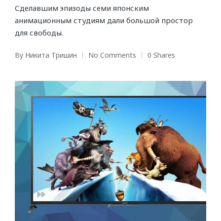
Сделавшим эпизоды семи японским
анимационным студиям дали большой простор
для свободы.
By
Никита Тришин
No Comments
0 Shares
Posted
by