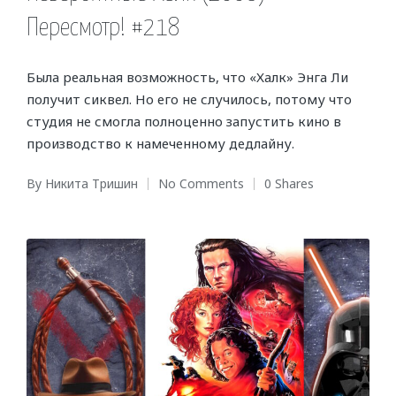
Пересмотр! #218
Была реальная возможность, что «Халк» Энга Ли
получит сиквел. Но его не случилось, потому что
студия не смогла полноценно запустить кино в
производство к намеченному дедлайну.
By
Никита Тришин
No Comments
0 Shares
Posted
by