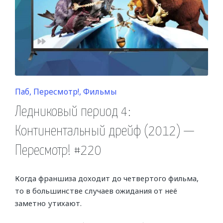
Posted
Паб
Пересмотр!
Фильмы
in
Ледниковый период 4:
Континентальный дрейф (2012) —
Пересмотр! #220
Когда франшиза доходит до четвертого фильма,
то в большинстве случаев ожидания от неё
заметно утихают.