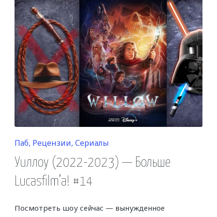
Posted
Паб
Рецензии
Сериалы
in
Уиллоу (2022-2023) — Больше
Lucasfilm’a! #14
Посмотреть шоу сейчас — вынужденное