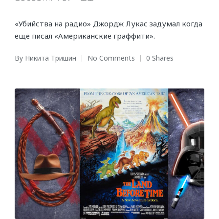
«Убийства на радио» Джордж Лукас задумал когда
ещё писал «Американские граффити».
By
Никита Тришин
No Comments
0 Shares
Posted
by