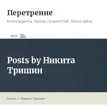
Перетрение
Бочка редкоты. Черпак странностей. Ложка хайпа.
NAV
Posts by Никита
Тришин
Home
Никита Тришин