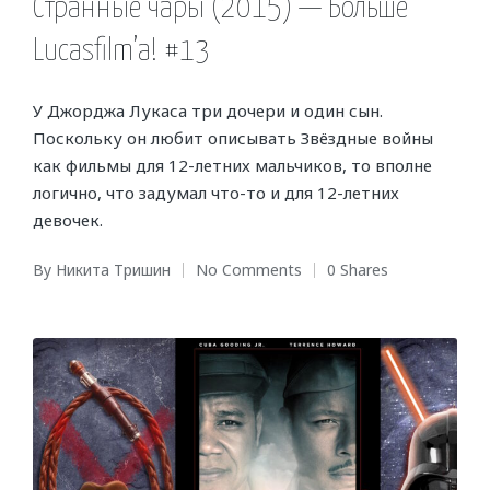
Странные чары (2015) — Больше
Lucasfilm’a! #13
У Джорджа Лукаса три дочери и один сын.
Поскольку он любит описывать Звёздные войны
как фильмы для 12-летних мальчиков, то вполне
логично, что задумал что-то и для 12-летних
девочек.
By
Никита Тришин
No Comments
0 Shares
Posted
by