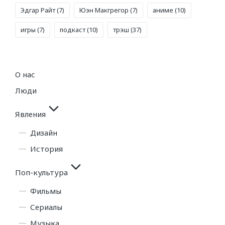
Эдгар Райт
(7)
Юэн Макгрегор
(7)
аниме
(10)
игры
(7)
подкаст
(10)
трэш
(37)
О нас
Люди
Явления
Дизайн
История
Поп-культура
Фильмы
Сериалы
Музыка