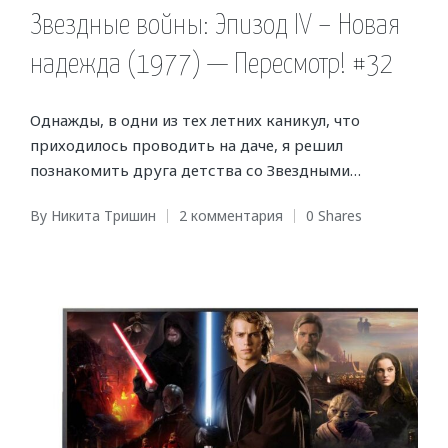
in
Звездные войны: Эпизод IV – Новая
надежда (1977) — Пересмотр! #32
Однажды, в одни из тех летних каникул, что
приходилось проводить на даче, я решил
познакомить друга детства со Звездными…
By
Никита Тришин
2 комментария
0 Shares
Posted
by