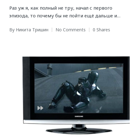
Раз уж я, как полный не тру, начал с первого
эпизода, то почему бы не пойти ещё дальше и…
By
Никита Тришин
No Comments
0 Shares
Posted
by