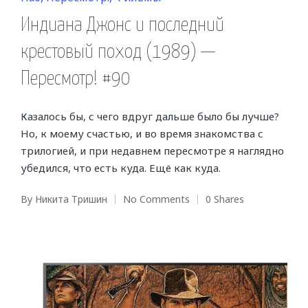
in
Индиана Джонс и последний
крестовый поход (1989) —
Пересмотр! #90
Казалось бы, с чего вдруг дальше было бы лучше?
Но, к моему счастью, и во время знакомства с
трилогией, и при недавнем пересмотре я наглядно
убедился, что есть куда. Ещё как куда.
By
Никита Тришин
No Comments
0 Shares
Posted
by