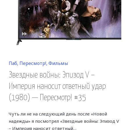
Posted
Паб
Пересмотр!
Фильмы
in
Звездные войны: Эпизод V –
Империя наносит ответный удар
(1980) — Пересмотр! #35
Чуть ли не на следующий день после «Новой
надежды» я посмотрел «Звездные войны: Эпизод V
– Империя наносит ответный…