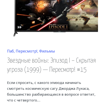
Posted
Паб
Пересмотр!
Фильмы
in
Звездные войны: Эпизод I – Скрытая
угроза (1999) — Пересмотр! #15
Если спросить, с какого эпизода начинать
смотреть космическую сагу Джорджа Лукаса,
большинство разбирающихся в вопросе ответит,
что с четвертого.…