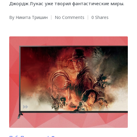
Джордж Лукас уже творил фантастические миры.
By
Никита Тришин
No Comments
0 Shares
Posted
by