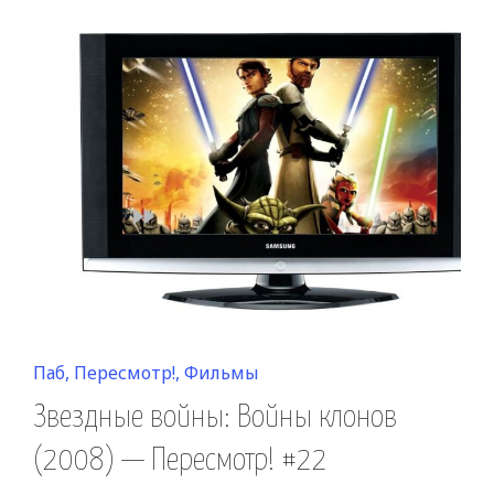
Posted
Паб
Пересмотр!
Фильмы
in
Звездные войны: Войны клонов
(2008) — Пересмотр! #22