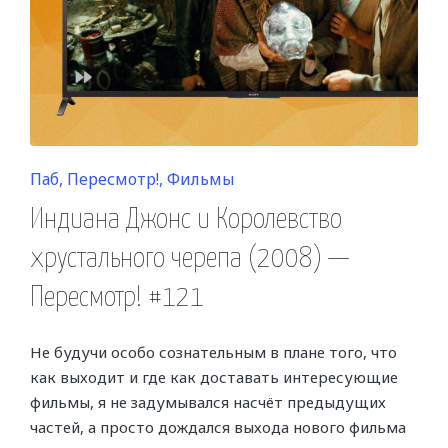
Posted
Паб
Пересмотр!
Фильмы
in
Индиана Джонс и Королевство
хрустального черепа (2008) —
Пересмотр! #121
Не будучи особо сознательным в плане того, что
как выходит и где как доставать интересующие
фильмы, я не задумывался насчёт предыдущих
частей, а просто дождался выхода нового фильма