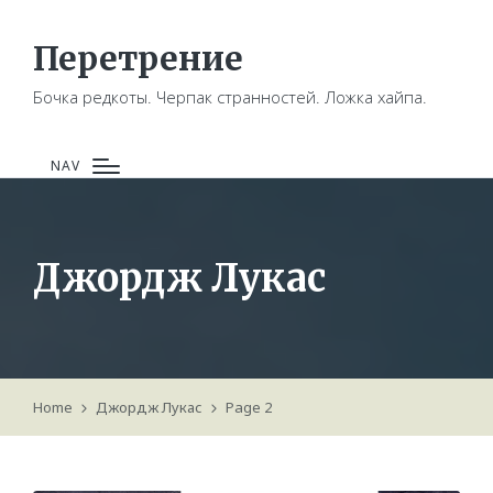
Перетрение
Бочка редкоты. Черпак странностей. Ложка хайпа.
NAV
Джордж Лукас
Home
Джордж Лукас
Page 2