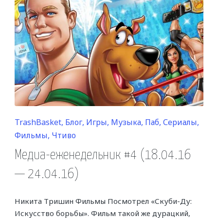
Posted
TrashBasket
Блог
Игры
Музыка
Паб
Сериалы
in
Фильмы
Чтиво
Медиа-еженедельник #4 (18.04.16
— 24.04.16)
Никита Тришин Фильмы Посмотрел «Скуби-Ду:
Искусство борьбы». Фильм такой же дурацкий,