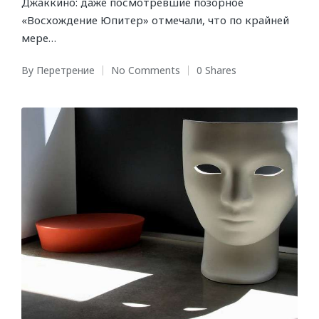
Джаккино: даже посмотревшие позорное
«Восхождение Юпитер» отмечали, что по крайней
мере…
By
Перетрение
No Comments
0 Shares
Posted
by