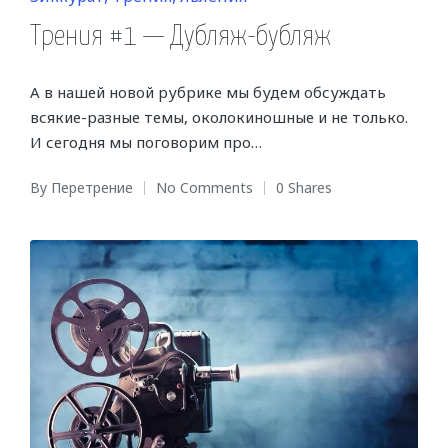
in
Трения #1 — Дубляж-бубляж
А в нашей новой рубрике мы будем обсуждать
всякие-разные темы, околокиношные и не только.
И сегодня мы поговорим про…
By
Перетрение
No Comments
0 Shares
Posted
by