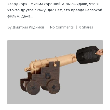
«Хардкор» - фильм хороший. А вы ожидали, что я
что-то другое скажу, да? Нет, это правда неплохой
фильм, даже…
By
Дмитрий Родимов
No Comments
0 Shares
Posted
by