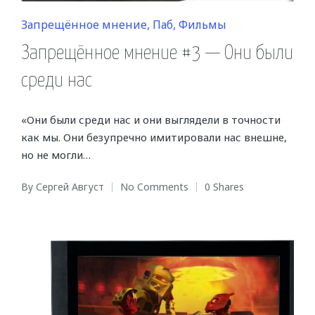
Posted
Запрещённое мнение
Паб
Фильмы
in
Запрещённое мнение #3 — Они были
среди нас
«Они были среди нас и они выглядели в точности
как мы. Они безупречно имитировали нас внешне,
но не могли…
By
Сергей Август
No Comments
0 Shares
Posted
by