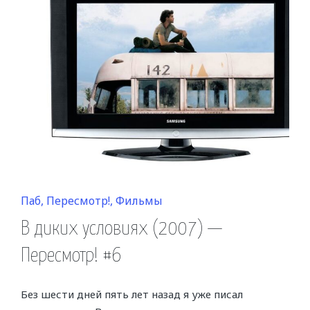
Posted
Паб
Пересмотр!
Фильмы
in
В диких условиях (2007) —
Пересмотр! #6
Без шести дней пять лет назад я уже писал