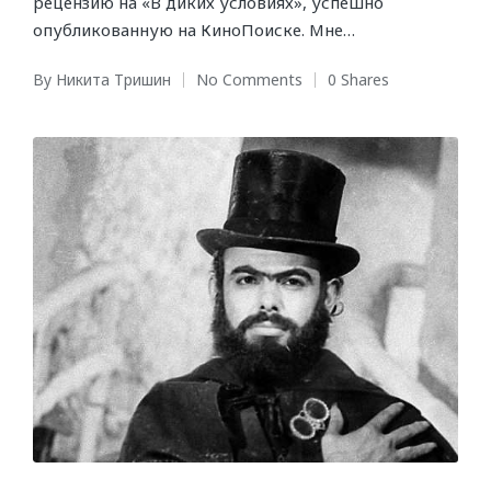
рецензию на «В диких условиях», успешно
опубликованную на КиноПоиске. Мне…
By
Никита Тришин
No Comments
0 Shares
Posted
by