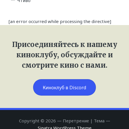
Чтиво
[an error occurred while processing the directive]
Присоединяйтесь к нашему
киноклубу, обсуждайте и
смотрите кино с нами.
Киноклуб в Discord
Copyright © 2026 — Перетрение | Тема —
Sinatra WordPress Theme