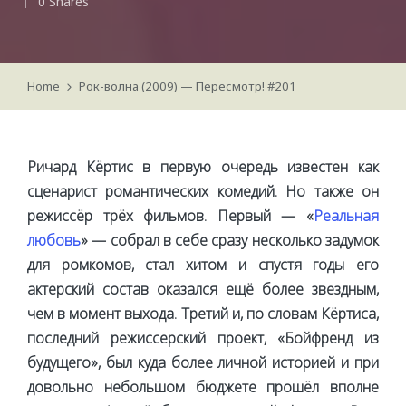
0 Shares
by
Home
Рок-волна (2009) — Пересмотр! #201
Ричард Кёртис в первую очередь известен как
сценарист романтических комедий. Но также он
режиссёр трёх фильмов. Первый — «
Реальная
любовь
» — собрал в себе сразу несколько задумок
для ромкомов, стал хитом и спустя годы его
актерский состав оказался ещё более звездным,
чем в момент выхода. Третий и, по словам Кёртиса,
последний режиссерский проект, «Бойфренд из
будущего», был куда более личной историей и при
довольно небольшом бюджете прошёл вполне