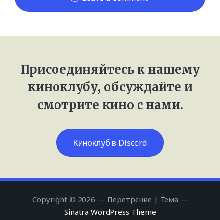
Присоединяйтесь к нашему
киноклубу, обсуждайте и
смотрите кино с нами.
Киноклуб в Discord
Copyright © 2026 — Перетрение | Тема —
Sinatra WordPress Theme