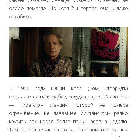
особо помогло. Но хотя бы первое очень даже
ослабило.
В 1966 году Юный Карл (Том Стёрридж)
оказывается на корабле, откуда вещает Радио Рок
— пиратская станция, которой не помеха
ограничение, не дававшее британскому радио
крутить рок-н-ролл более пары часов в неделю.
Там он сталкивается со множеством колоритных