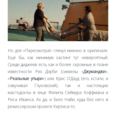
Но для «Пересмотра!» глянул именно в оригинале.
Ещё бы, как минимум кастинг тут невероятный.
Среди диджеев есть как и более скромные в плане
известности Риз Дэрби (сиквелы «
Джуманджи
»,
«
Реальные упыри
») или Крис О’Дауд (его, кстати, и
озвучивал Глуховский), так и настоящие
мастодонты в лице Филипа Сеймура Хоффмана и
Риса Иванса. Ах да, и Билл Найи, куда без него в
режиссерском проекте Кертиса-то.