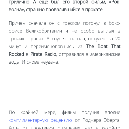
прилично. А ещё был его второй фильм, «Рок-
волна», страшно провалившийся в прокате.
Причем сначала он с треском потонул в бокс-
офисе Великобритании и не особо выплыл в
прочих странах. А спустя полгода, похудев на 20
минут и переименовавшись из
The Boat That
Rocked
в
Pirate Radio
, отправился в американские
воды. И снова неудача.
По крайней мере, фильм получил вполне
комплиментарную рецензию
от Роджера Эберта.
Хоть от прочтения ощущение, что в какой-то