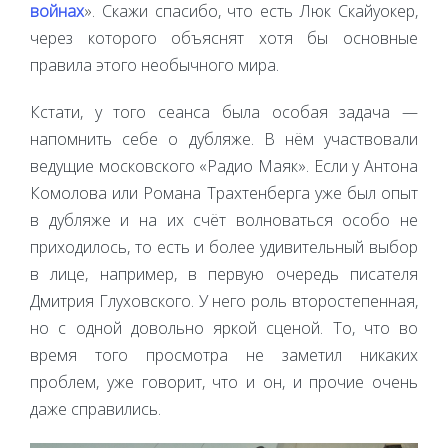
войнах
». Скажи спасибо, что есть Люк Скайуокер,
через которого объяснят хотя бы основные
правила этого необычного мира.
Кстати, у того сеанса была особая задача —
напомнить себе о дубляже. В нём участвовали
ведущие московского «Радио Маяк». Если у Антона
Комолова или Романа Трахтенберга уже был опыт
в дубляже и на их счёт волноваться особо не
приходилось, то есть и более удивительный выбор
в лице, например, в первую очередь писателя
Дмитрия Глуховского. У него роль второстепенная,
но с одной довольно яркой сценой. То, что во
время того просмотра не заметил никаких
проблем, уже говорит, что и он, и прочие очень
даже справились.