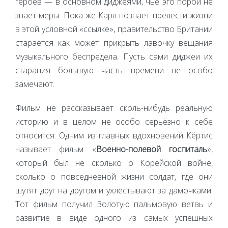
героев — в основном диджеями, чьё эго порой не
знает меры. Пока же Карл познает прелести жизни
в этой условной «ссылке», правительство Британии
старается как может прикрыть лавочку вещания
музыкального беспредела. Пусть сами диджеи их
старания большую часть времени не особо
замечают.
Фильм не рассказывает сколь-нибудь реальную
историю и в целом не особо серьёзно к себе
относится. Одним из главных вдохновений Кёртис
называет фильм «
Военно-полевой госпиталь
»,
который был не сколько о Корейской войне,
сколько о повседневной жизни солдат, где они
шутят друг на другом и ухлестывают за дамочками.
Тот фильм получил Золотую пальмовую ветвь и
развитие в виде одного из самых успешных