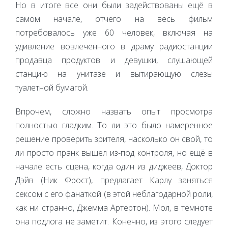
Но в итоге все они были задействованы ещё в
самом начале, отчего на весь фильм
потребовалось уже 60 человек, включая на
удивление вовлеченного в драму радиостанции
продавца продуктов и девушки, слушающей
станцию на унитазе и вытирающую слезы
туалетной бумагой.
Впрочем, сложно назвать опыт просмотра
полностью гладким. То ли это было намеренное
решение проверить зрителя, насколько он свой, то
ли просто пранк вышел из-под контроля, но ещё в
начале есть сцена, когда один из диджеев, Доктор
Дэйв (Ник Фрост), предлагает Карлу заняться
сексом с его фанаткой (в этой неблагодарной роли,
как ни странно, Джемма Артертон). Мол, в темноте
она подлога не заметит. Конечно, из этого следует