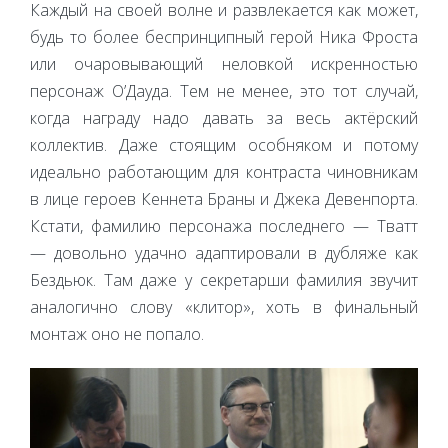
Каждый на своей волне и развлекается как может,
будь то более беспринципный герой Ника Фроста
или очаровывающий неловкой искренностью
персонаж О’Дауда. Тем не менее, это тот случай,
когда награду надо давать за весь актёрский
коллектив. Даже стоящим особняком и потому
идеально работающим для контраста чиновникам
в лице героев Кеннета Браны и Джека Девенпорта.
Кстати, фамилию персонажа последнего — Тватт
— довольно удачно адаптировали в дубляже как
Бездьюк. Там даже у секретарши фамилия звучит
аналогично слову «клитор», хоть в финальный
монтаж оно не попало.