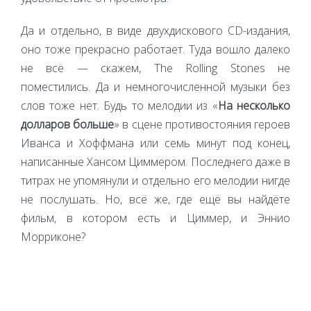
Да и отдельно, в виде двухдискового CD-издания,
оно тоже прекрасно работает. Туда вошло далеко
не всё — скажем, The Rolling Stones не
поместились. Да и немногочисленной музыки без
слов тоже нет. Будь то мелодии из «
На несколько
долларов больше
» в сцене противостояния героев
Иванса и Хоффмана или семь минут под конец,
написанные Хансом Циммером. Последнего даже в
титрах не упомянули и отдельно его мелодии нигде
не послушать. Но, всё же, где ещё вы найдёте
фильм, в котором есть и Циммер, и Эннио
Морриконе?