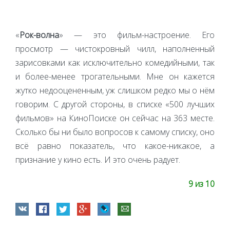
«
Рок-волна
» — это фильм-настроение. Его
просмотр — чистокровный чилл, наполненный
зарисовками как исключительно комедийными, так
и более-менее трогательными. Мне он кажется
жутко недооцененным, уж слишком редко мы о нём
говорим. С другой стороны, в списке «500 лучших
фильмов» на КиноПоиске он сейчас на 363 месте.
Сколько бы ни было вопросов к самому списку, оно
всё равно показатель, что какое-никакое, а
признание у кино есть. И это очень радует.
9 из 10