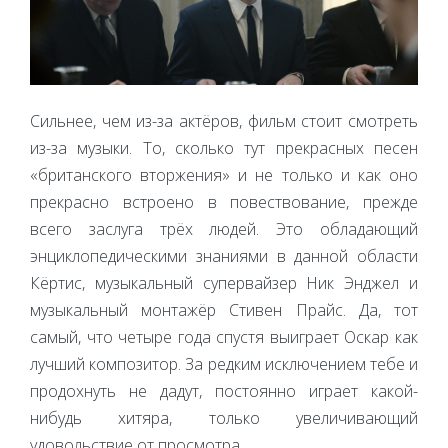
Сильнее, чем из-за актёров, фильм стоит смотреть
из-за музыки. То, сколько тут прекрасных песен
«британского вторжения» и не только и как оно
прекрасно встроено в повествование, прежде
всего заслуга трёх людей. Это обладающий
энциклопедическими знаниями в данной области
Кёртис, музыкальный супервайзер Ник Энджел и
музыкальный монтажёр Стивен Прайс. Да, тот
самый, что четыре года спустя выиграет Оскар как
лучший композитор. За редким исключением тебе и
продохнуть не дадут, постоянно играет какой-
нибудь хитяра, только увеличивающий
удовольствие от просмотра.