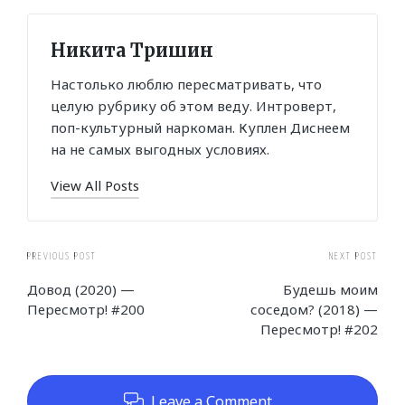
Никита Тришин
Настолько люблю пересматривать, что
целую рубрику об этом веду. Интроверт,
поп-культурный наркоман. Куплен Диснеем
на не самых выгодных условиях.
View All Posts
Post
PREVIOUS POST
NEXT POST
Довод (2020) —
Будешь моим
navigation
Пересмотр! #200
соседом? (2018) —
Пересмотр! #202
Leave a Comment