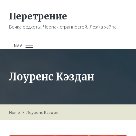
Перетрение
Бочка редкоты. Черпак странностей. Ложка хайпа.
NAV
Лоуренс Кэздан
Home
Лоуренс Кэздан