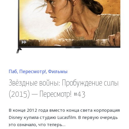
Posted
Паб
Пересмотр!
Фильмы
in
Звёздные войны: Пробуждение силы
(2015) — Пересмотр! #43
В конце 2012 года вместо конца света корпорация
Disney купила студию Lucasfilm. В первую очередь
это означало, что теперь…