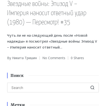
in
Звездные войны: Эпизод V –
Империя наносит ответный удар
(1980) — Пересмотр! #35
Чуть ли не на следующий день после «Новой
надежды» я посмотрел «Звездные войны: Эпизод V
– Империя наносит ответный…
By
Никита Тришин
No Comments
0 Shares
Posted
by
Поиск
Метки