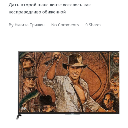
Дать второй шанс ленте хотелось как
несправедливо обиженной
By
Никита Тришин
No Comments
0 Shares
Posted
by