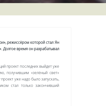
и», режиссёром которой стал Ян
й». Долгое время он разрабатывал
щий проект последних выйдет уже
ию, получившим «зелёный свет»
проект уже надо было запускать,
иком стал только закончивший