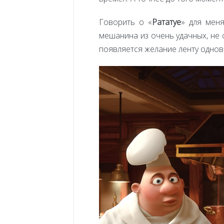
Говорить о «
Рататуе
» для меня
мешанина из очень удачных, не 
появляется желание ленту одновр