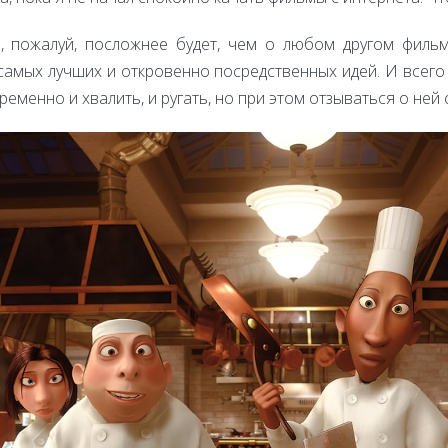
, пожалуй, посложнее будет, чем о любом другом фильм
самых лучших и откровенно посредственных идей. И всего
еменно и хвалить, и ругать, но при этом отзываться о ней