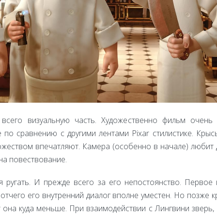
 всего визуальную часть. Художественно фильм очень
 по сравнению с другими лентами Pixar стилистике. Крыс
ожеством впечатляют. Камера (особенно в начале) любит
 на повествование.
я ругать. И прежде всего за его непостоянство. Перво
 отчего его внутренний диалог вполне уместен. Но позже к
 она куда меньше. При взаимодействии с Лингвини зверь, с