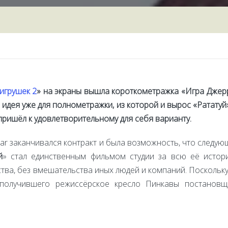
игрушек 2
» на экраны вышла короткометражка «Игра Джерр
 идея уже для полнометражки, из которой и вырос «Ратату
 пришёл к удовлетворительному для себя варианту.
xar заканчивался контракт и была возможность, что следую
й
» стал единственным фильмом студии за всю её истор
тва, без вмешательства иных людей и компаний. Поскольку 
получившего режиссёрское кресло Пинкавы постановщ