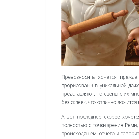
Превозносить хочется прежде
прорисованы в уникальной даже
представляют, но сцены с их мн
без склеек, что отлично ложится
А вот последнее скорее хочетс
полностью с точки зрения Реми,
происходящем, отчего и говорит