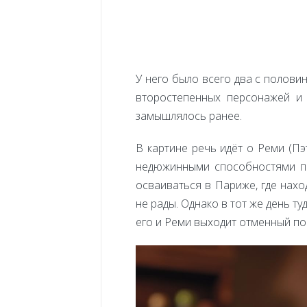
У него было всего два с полови
второстепенных персонажей и
замышлялось ранее.
В картине речь идёт о Реми (П
недюжинными способностями по
осваиваться в Париже, где нахо
не рады. Однако в тот же день т
его и Реми выходит отменный по