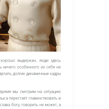
 хорошо выдержан, люди здесь
ы ничего особенного из себя не
 делать долгие динамичные кадры
е время мы смотрим на ситуацию
рыса перестаёт главенствовать в
лава богу, говорить не может, а