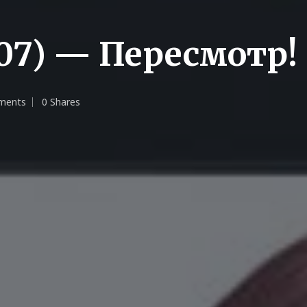
07) — Пересмотр!
ments
0 Shares