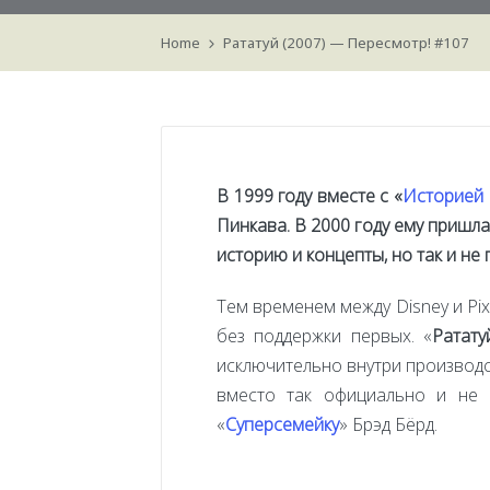
Home
Рататуй (2007) — Пересмотр! #107
В 1999 году вместе с «
Историей 
Пинкава. В 2000 году ему пришла
историю и концепты, но так и не
Тем временем между Disney и Pi
без поддержки первых. «
Ратату
исключительно внутри производс
вместо так официально и не 
«
Суперсемейку
» Брэд Бёрд.