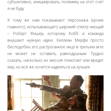
субъективно, инициировать полемику на этот счёт
я не буду.
К тому же нам показывают персонажа (кроме
главного), испытывающего широкий спектр эмоций
– Роберт Фишер, которому Кобб и команда
внушают нужную идею. Киллиан Мерфи просто
бесподобен, его растроганное лицо в третьем акте
не может не оставить равнодушным. Трудно
сказать, насколько их миссия помогает или вредит
ему, но всё же хочется надеяться на лучшее.