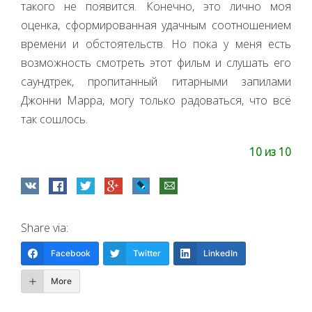
такого не появится. Конечно, это лично моя
оценка, сформированная удачным соотношением
времени и обстоятельств. Но пока у меня есть
возможность смотреть этот фильм и слушать его
саундтрек, пропитанный гитарными запилами
Джонни Марра, могу только радоваться, что всё
так сошлось.
10 из 10
Share via:
Facebook
Twitter
LinkedIn
More