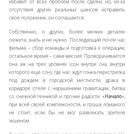
избавит от всех проблем после сделки, но, из-за
отсутствия других реальных шансов исправить
своё положение, он соглашается.
Собственно, о других, более мелких деталях
сюжета, знать и не нужно. Последующий почти час
фильма – сбор команды и подготовка к операции,
остальное время – сама миссия. Проворачивается
она аж на трех уровнях (сон внутри сна, внутри
которого ещё сон), где нас ждут гонка-перестрелка
под дождем в городской местности, драка в
коридоре отеля с нарушением гравитации, битва
со снежной техникой и прочие радости. «
Начало
»,
при всей своей комплексности, и гроша ломаного
не стоит, если бы не мог развлекать зрителя
экшеном.