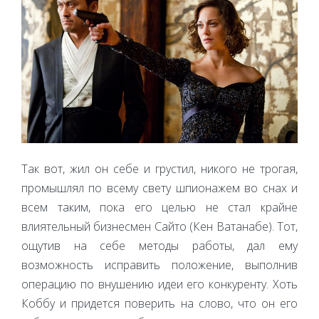
Так вот, жил он себе и грустил, никого не трогая,
промышлял по всему свету шпионажем во снах и
всем таким, пока его целью не стал крайне
влиятельный бизнесмен Сайто (Кен Ватанабе). Тот,
ощутив на себе методы работы, дал ему
возможность исправить положение, выполнив
операцию по внушению идеи его конкуренту. Хоть
Коббу и придется поверить на слово, что он его