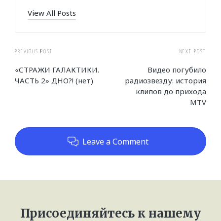
View All Posts
Post
PREVIOUS POST
NEXT POST
«СТРАЖИ ГАЛАКТИКИ.
Видео погубило
navigation
ЧАСТЬ 2» ДНО?! (нет)
радиозвезду: история
клипов до прихода
MTV
Leave a Comment
Присоединяйтесь к нашему