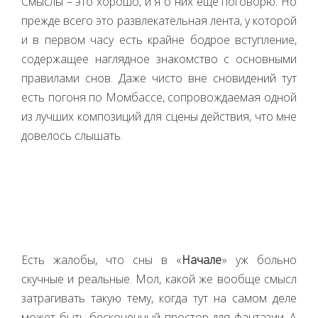
Смыслы – это хорошо, и я о них ещё поговорю. Но
прежде всего это развлекательная лента, у которой
и в первом часу есть крайне бодрое вступление,
содержащее наглядное знакомство с основными
правилами снов. Даже чисто вне сновидений тут
есть погоня по Момбассе, сопровождаемая одной
из лучших композиций для сцены действия, что мне
довелось слышать.
Есть жалобы, что сны в «
Начале
» уж больно
скучные и реальные. Мол, какой же вообще смысл
затрагивать такую тему, когда тут на самом деле
может быть бесконечный простор для фантазии. А