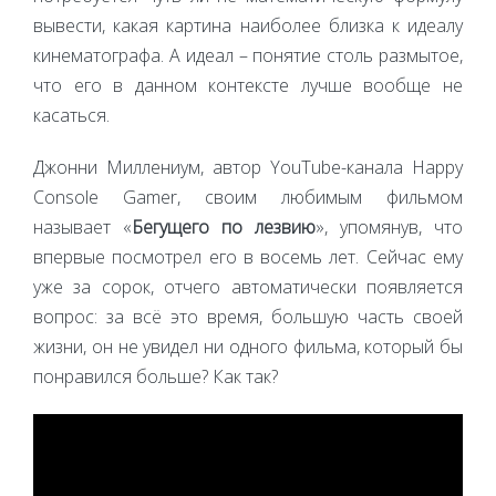
вывести, какая картина наиболее близка к идеалу
кинематографа. А идеал – понятие столь размытое,
что его в данном контексте лучше вообще не
касаться.
Джонни Миллениум, автор YouTube-канала Happy
Console Gamer, своим любимым фильмом
называет «
Бегущего по лезвию
», упомянув, что
впервые посмотрел его в восемь лет. Сейчас ему
уже за сорок, отчего автоматически появляется
вопрос: за всё это время, большую часть своей
жизни, он не увидел ни одного фильма, который бы
понравился больше? Как так?