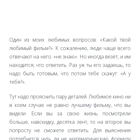
Один из моих любимых вопросов: «Какой твой
любимый фильм?». К сожалению, люди чаще всего
отвечают на него: «не знаю». Но иногда везёт, и им
находится, что ответить. Раз уж ты его задаешь, то
надо быть готовым, что потом тебе скажут: «А у
тебя?».
Тут надо прояснить пару деталей. Любимое кино ни
в коем случае не равно лучшему фильму, что вы
видели. Если вы за свою жизнь посмотрели
больше, навскидку, десятка лент, то на второе вы
попросту не сможете ответить. Для выяснения
потребуется чуть ли не математическую формулу