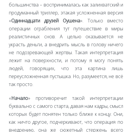
большинства – воспринималась как залихватский и
продуманный триллер, этакая усложненная версия
«
Одиннадцати друзей Оушена
». Только вместо
операции ограбления тут путешествие в миры
реалистичных снов. А целью оказывается не
украсть деньги, а внедрить мысль в голову ничего
не подозревающей жертвы. Такая интерпретация
лежит на поверхности, и потому я могу понять
людей, говорящих, что эта картина лишь
переусложненная пустышка. Но, разумеется, не всё
так просто.
«
Начало
» противоречит такой интерпретации
буквально с самого старта, давая нам кадры, смысл
которых будет понятен только ближе к концу. Они,
как ничто другое, подчеркивают, что операция по
внедрению, она же сюжетный стержень всего