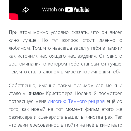
При этом можно условно сказать, что он видел
кино лучше. Но тут вопрос стоит именно о
любимом. Том, что навсегда засел у тебя в памяти
как источник настоящего наслаждения. От одного
воспоминания о котором тебе становится лучше.
Тем, что стал эталоном в мире кино лично для тебя.
Собственно, именно таким фильмом для меня и
стало «
Начало
» Кристофера Нолана. Я посмотрел
потрясшую меня
дилогию
Темного рыцаря
ещё до
того, как новый на тот момент фильм этого же
режиссера и сценариста вышел в кинотеатрах. Так
что заинтересованность пойти на неё в кинотеатр