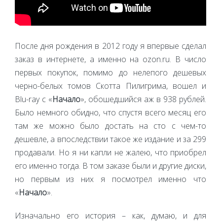
После дня рождения в 2012 году я впервые сделал
заказ в интернете, а именно на ozon.ru. В число
первых покупок, помимо до нелепого дешевых
черно-белых томов Скотта Пилигрима, вошел и
Blu-ray с «
Начало
», обошедшийся аж в 938 рублей.
Было немного обидно, что спустя всего месяц его
там же можно было достать на сто с чем-то
дешевле, а впоследствии такое же издание и за 299
продавали. Но я ни капли не жалею, что приобрел
его именно тогда. В том заказе были и другие диски,
но первым из них я посмотрел именно что
«
Начало
».
Изначально его история – как, думаю, и для