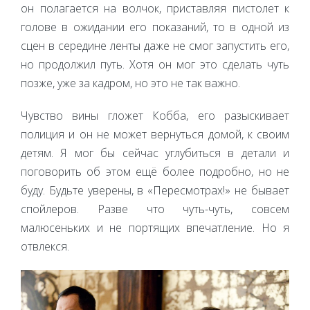
он полагается на волчок, приставляя пистолет к
голове в ожидании его показаний, то в одной из
сцен в середине ленты даже не смог запустить его,
но продолжил путь. Хотя он мог это сделать чуть
позже, уже за кадром, но это не так важно.
Чувство вины гложет Кобба, его разыскивает
полиция и он не может вернуться домой, к своим
детям. Я мог бы сейчас углубиться в детали и
поговорить об этом ещё более подробно, но не
буду. Будьте уверены, в «Пересмотрах!» не бывает
спойлеров. Разве что чуть-чуть, совсем
малюсеньких и не портящих впечатление. Но я
отвлекся.