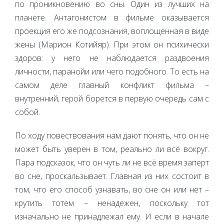
по проникновению во сны. Один из лучших на
планете. Антагонистом в фильме оказывается
проекция его же подсознания, воплощенная в виде
жены (Марион Котийяр). При этом он психически
здоров: у него не наблюдается раздвоения
личности, паранойи или чего подобного. То есть на
самом деле главный конфликт фильма –
внутренний, герой борется в первую очередь сам с
собой.
По ходу повествования нам дают понять, что он не
может быть уверен в том, реально ли всё вокруг.
Пара подсказок, что он чуть ли не всё время заперт
во сне, проскальзывает. Главная из них состоит в
том, что его способ узнавать, во сне он или нет –
крутить тотем – ненадежен, поскольку тот
изначально не принадлежал ему. И если в начале