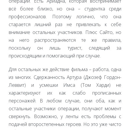
операции. Есть Ариадна, которая воспринимает
всё более близко, но она – студентка среди
профессионалов. Поэтому логично, что она
старается лишний раз не привлекать к себе
внимание остальных участников. Плюс Сайто, но
на него распространяются те же правила,
поскольку он лишь турист, следящий за
происходящим и помогающий при случае.
Для остальных же действие фильма – работа, одна
из многих. Сдержанность Артура (Джозеф Гордон-
Леввит) и усмешки Имса (Том Харди) не
характеризуют их как слабо прописанных
персонажей. В любом случае, они оба, как и
остальные участники операции, получают момент
сверкнуть. Возможно, у ленты есть проблемы с
подачей второстепенных героев. Но это уже чисто