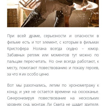
При всей драме, серьезности и опасности в
фильме есть и тот элемент, с которым в фильмах
Кристофера Нолана всегда скудно – юмор.
Забавных реплик или моментов тут можно по
пальцам пересчитать. Но они всегда работают, к
месту, помогают повествованию и показу героев,
за что я их особо ценю.
Вот мы разогнались, летим по хронометражу к
концу, и уже не остается времени на сюсюканье.
Синхронизируя повествование на нескольких
уровнях сна, монтаж Ли Смита не щадит зрителя.