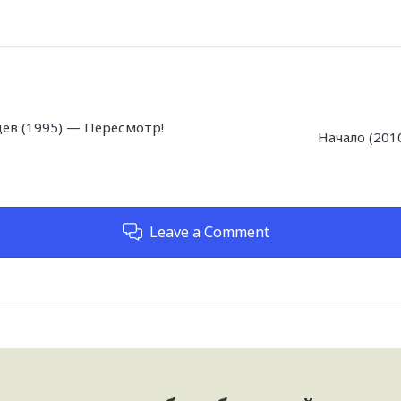
ев (1995) — Пересмотр!
Начало (201
Leave a Comment