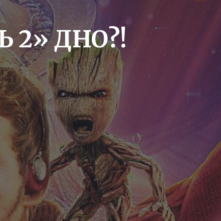
 2» ДНО?!