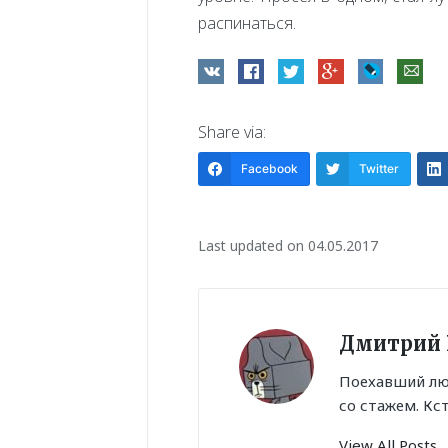
распинаться.
Share via:
Facebook
Twitter
Last updated on 04.05.2017
Дмитрий 
Поехавший лю
со стажем. Кс
View All Posts