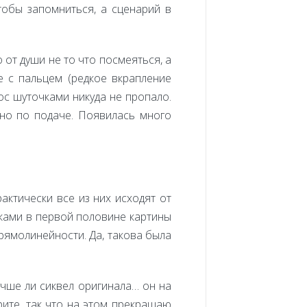
тобы запомниться, а сценарий в
 от души не то что посмеяться, а
е с пальцем (редкое вкрапление
ос шуточками никуда не пропало.
, но по подаче. Появилась много
актически все из них исходят от
тками в первой половине картины
рямолинейности. Да, такова была
учше ли сиквел оригинала… он на
рите, так что на этом прекращаю