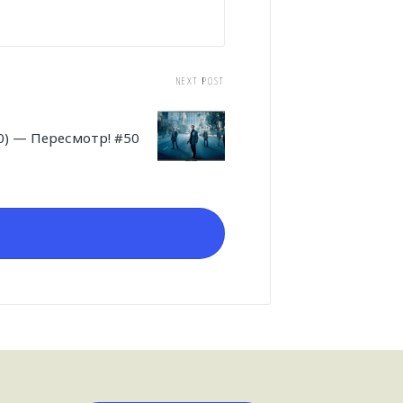
NEXT POST
0) — Пересмотр! #50