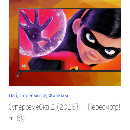
Posted
Паб
Пересмотр!
Фильмы
in
Суперсемейка 2 (2018) — Пересмотр!
#169