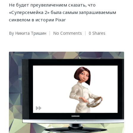
Не будет преувеличением сказать, что
«Суперсемейка 2» была самым запрашиваемым
сиквелом в истории Pixar
By
Никита Тришин
No Comments
0 Shares
Posted
by