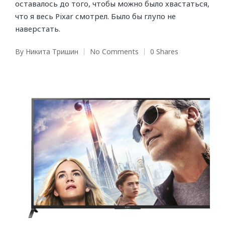
оставалось до того, чтобы можно было хвастаться,
что я весь Pixar смотрел. Было бы глупо не
наверстать.
By
Никита Тришин
No Comments
0 Shares
Posted
by