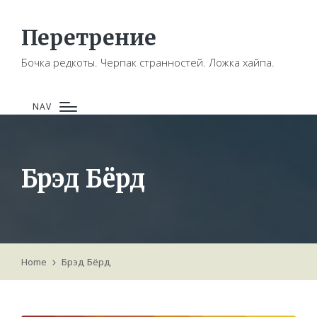
Перетрение
Бочка редкоты. Черпак странностей. Ложка хайпа.
NAV
Брэд Бёрд
Home
Брэд Бёрд