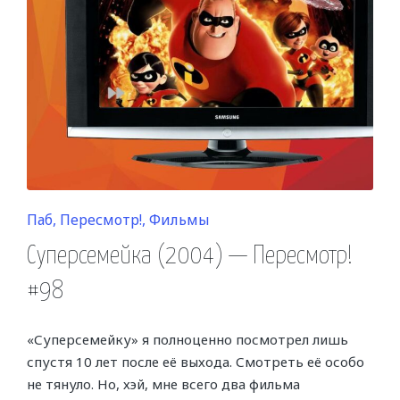
Posted
Паб
Пересмотр!
Фильмы
in
Суперсемейка (2004) — Пересмотр!
#98
«Суперсемейку» я полноценно посмотрел лишь
спустя 10 лет после её выхода. Смотреть её особо
не тянуло. Но, хэй, мне всего два фильма