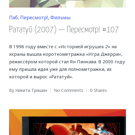
Posted
Паб
Пересмотр!
Фильмы
in
Рататуй (2007) — Пересмотр! #107
В 1998 году вместе с «Историей игрушек 2» на
экраны вышла короткометражка «Игра Джерри»,
режиссёром которой стал Ян Пинкава. В 2000 году
ему пришла идея уже для полнометражки, из
которой и вырос «Рататуй».
By
Никита Тришин
No Comments
0 Shares
Posted
by