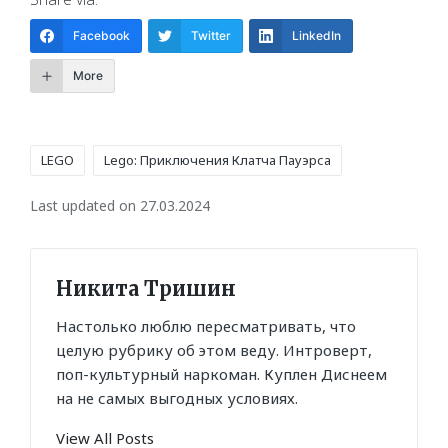
Facebook
Twitter
LinkedIn
More
Tags:
LEGO
Lego: Приключения Клатча Пауэрса
Last updated on 27.03.2024
Никита Тришин
Настолько люблю пересматривать, что
целую рубрику об этом веду. Интроверт,
поп-культурный наркоман. Куплен Диснеем
на не самых выгодных условиях.
View All Posts