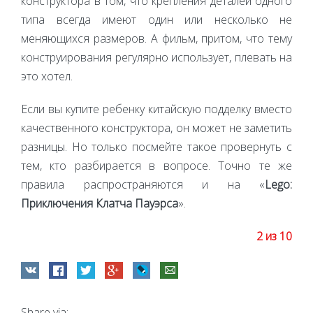
конструктора в том, что крепления деталей одного
типа всегда имеют один или несколько не
меняющихся размеров. А фильм, притом, что тему
конструирования регулярно использует, плевать на
это хотел.
Если вы купите ребенку китайскую подделку вместо
качественного конструктора, он может не заметить
разницы. Но только посмейте такое провернуть с
тем, кто разбирается в вопросе. Точно те же
правила распространяются и на «
Lego:
Приключения Клатча Пауэрса
».
2 из 10
Share via: