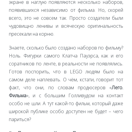
экране в наглую появляются несколько наборов,
появившихся независимо от фильма. Но, скорей
всего, это не совсем так. Просто создатели были
чудовищно ленивы и всяческую оригинальность
пресекали на корню.
Знаете, сколько было создано наборов по фильму?
Ноль. Фигурки самого Клатча Пауэрса, как и его
соратников по ленте, в реальности не появлялись.
Готов поспорить, что в LEGO людям было на
самом деле наплевать. О чём, кстати, говорит тот
факт, что они, по словам продюсеров «
Лего.
Фильма
», и с большим Голливудом на контакт
особо не шли. А тут какой-то фильм, который даже
широкой публике особо доступен не будет – чего
париться?