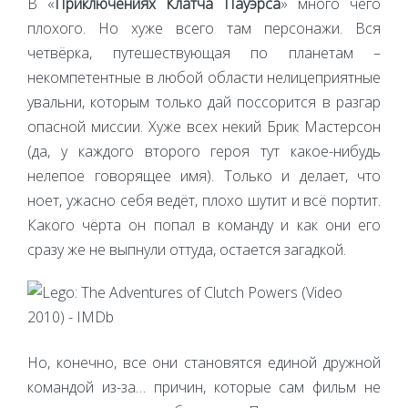
В «
Приключениях Клатча Пауэрса
» много чего
плохого. Но хуже всего там персонажи. Вся
четвёрка, путешествующая по планетам –
некомпетентные в любой области нелицеприятные
увальни, которым только дай поссорится в разгар
опасной миссии. Хуже всех некий Брик Мастерсон
(да, у каждого второго героя тут какое-нибудь
нелепое говорящее имя). Только и делает, что
ноет, ужасно себя ведёт, плохо шутит и всё портит.
Какого чёрта он попал в команду и как они его
сразу же не выпнули оттуда, остается загадкой.
Но, конечно, все они становятся единой дружной
командой из-за… причин, которые сам фильм не