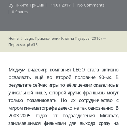
By
Никита Тришин
11.01.2017
No Comments
Posted
0 Shares
by
Home
Lego: Приключения Клатча Пауэрса (2010) —
Пересмотр! #38
Медиум видеоигр компания LEGO стала активно
осваивать ещё во второй половине 90-ых. В
результате сейчас игры по её лицензии оказались в
уникальной нише, которой другие франшизы могут
только позавидовать. Но их сотрудничество с
миром кинематографа далеко не так однозначно. В
2003-2005 годах от подразделения Miramax,
занимавшимся фильмами для выхода сразу на