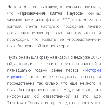
Не то чтобы теперь жалею, но нельзя не признать,
что «
Приключения Клатча Пауэрса
» сейчас
удручают меня и как фаната LEGO, и как обычного
зрителя. Лента настолько проходная, лениво
сделанная и не заинтересованная в том, что в ней
происходит, что назвать её «посредственной»
было бы похвалой высшего сорта.
Пусть она вышла сразу на видео. Но ведь уже 2010-
ый, а выглядит всё не сильно лучше появившейся
пятнадцатью годами ранее первой «
Истории
игрушек
». Графика не то чтобы ужасна – она сера и
посредственна так сильно, что ещё немного, и
была бы откровенно плоха. Неудивительно, что
информации об ответственной за это чудо
Tinseltown Toons в интернете до нелепого мало.