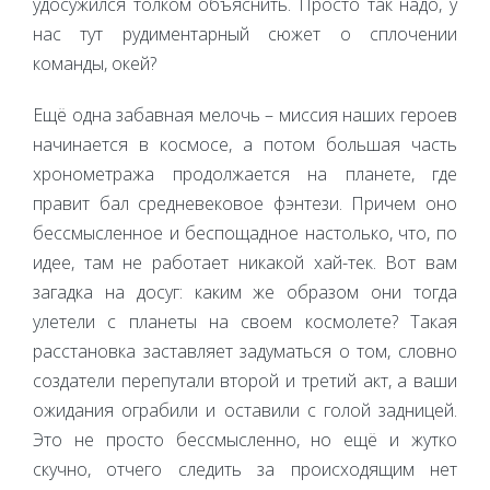
удосужился толком объяснить. Просто так надо, у
нас тут рудиментарный сюжет о сплочении
команды, окей?
Ещё одна забавная мелочь – миссия наших героев
начинается в космосе, а потом большая часть
хронометража продолжается на планете, где
правит бал средневековое фэнтези. Причем оно
бессмысленное и беспощадное настолько, что, по
идее, там не работает никакой хай-тек. Вот вам
загадка на досуг: каким же образом они тогда
улетели с планеты на своем космолете? Такая
расстановка заставляет задуматься о том, словно
создатели перепутали второй и третий акт, а ваши
ожидания ограбили и оставили с голой задницей.
Это не просто бессмысленно, но ещё и жутко
скучно, отчего следить за происходящим нет