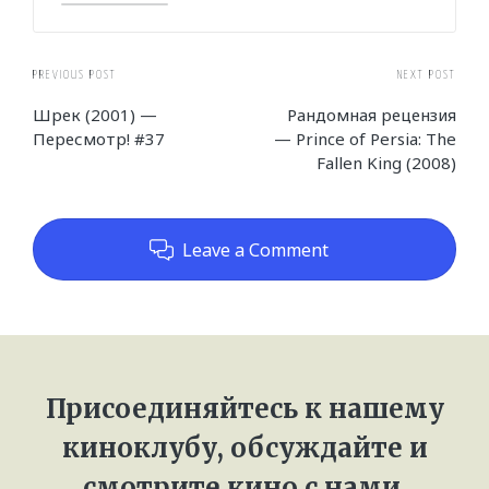
Post
PREVIOUS POST
NEXT POST
Шрек (2001) —
Рандомная рецензия
navigation
Пересмотр! #37
— Prince of Persia: The
Fallen King (2008)
Leave a Comment
Присоединяйтесь к нашему
киноклубу, обсуждайте и
смотрите кино с нами.