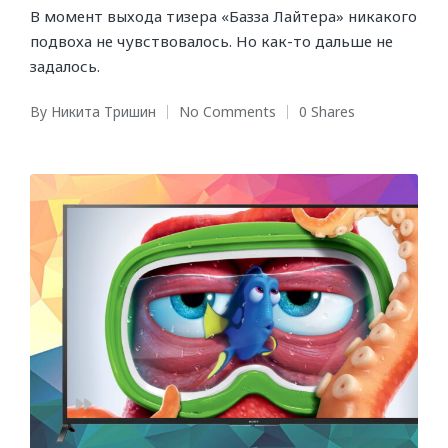
В момент выхода тизера «Базза Лайтера» никакого
подвоха не чувствовалось. Но как-то дальше не
задалось.
By
Никита Тришин
No Comments
0 Shares
Posted
by