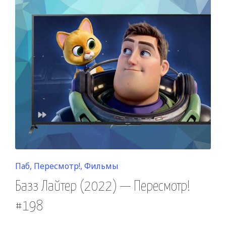
Posted
Паб
Пересмотр!
Фильмы
in
Базз Лайтер (2022) — Пересмотр!
#198