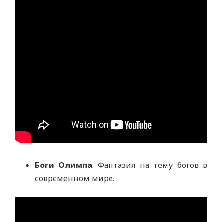
Боги Олимпа
. Фантазия на тему богов в
современном мире.