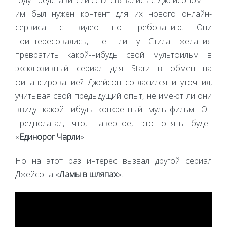
им был нужен контент для их нового онлайн-
сервиса с видео по требованию. Они
поинтересовались, нет ли у Стила желания
превратить какой-нибудь свой мультфильм в
эксклюзивный сериал для Starz в обмен на
финансирование? Джейсон согласился и уточнил,
учитывая свой предыдущий опыт, не имеют ли они
ввиду какой-нибудь конкретный мультфильм. Он
предполагал, что, наверное, это опять будет
«
Единорог Чарли
».
Но на этот раз интерес вызвал другой сериал
Джейсона «
Ламы в шляпах
».