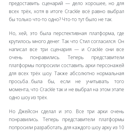
предоставить сценарий — дело хорошее, но для
всех трёх, хотя в итоге Crackle всё равно выбрал
бы только что-то одно? Что-то тут было не так.
Но, хей, это была перспективная платформа, где
крутилось много денег. Так что Стил согласился. Он
написал все три сценария — и Crackle они все
очень понравились. Теперь представители
платформы попросили составить арки персонажей
для всех трёх шоу. Также абсолютно нормальная
просьба…была бы, если не учитывать того
момента, что Crackle так и не выбрал на этом этапе
одно шоу из трёх.
Но Джейсон сделал и это. Все три арки очень
понравились. Теперь представители платформы
попросили разработать для каждого шоу арку из 10