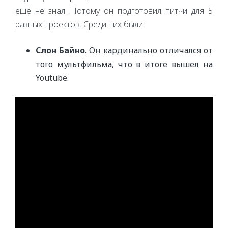
ещё не знал. Потому он подготовил питчи для 5
разных проектов. Среди них были:
Слон Байно
. Он кардинально отличался от
того мультфильма, что в итоге вышел на
Youtube.