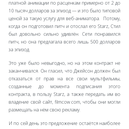
платной анимации по расценкам примерно от 2 до
10 тысяч долларов за эпизод — и это было типовой
ценой за такую услугу для веб-аниматора. Потому,
когда он подготовил питч и отослал его Starz, Стил
был довольно сильно удивлён. Сети понравился
питч, но она предлагала всего лишь 500 долларов
за эпизод.
Это уже было невыгодно, но на этом контракт не
заканчивался. Он гласил, что Джейсон должен был
отказаться от прав на все свои мультфильмы,
созданные до момента подписания этого
контракта, в пользу Starz, а также передать им во
владение свой сайт, filmcow.com, чтобы они могли
размещать на нём свою рекламу.
И по сей день это предложение остаётся наиболее