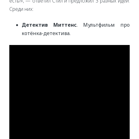
есть!», — ответил Стил и предложил 3 разных идеи.
Среди них:
Детектив Миттенс
. Мультфильм про
котёнка-детектива.