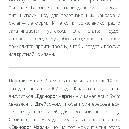
YouTube. В том числе, периодически он делает
питчи своих шоу для телевизионных каналов и
онлайн-платформ. И это, к сожалению, редко
заканчивается успехом. Эта статья будет
интересна всем, кому любопытно, через что порой
приходится пройти творцу, чтобы создать продукт
для крупной компании.
Первый ТВ-питч Джейсона «случился» около 10 лет
назад, в августе 2007 года. Как раз тогда начал
вируситься «
Единорог Чарли
» – и канал Adult Swim
связался с Джейсоном, чтобы поинтересоваться,
нет ли у него идей для телевизионного шоу.
Спойлер: на самом деле им был интересен только
«
Единорог Чарли
», но на тот момент Стил этого