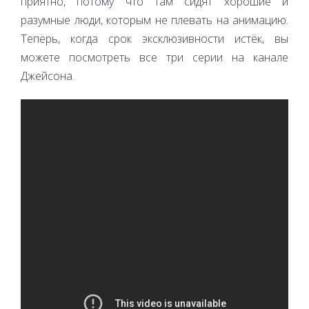
приятно, потому что там сидят хорошие и
разумные люди, которым не плевать на анимацию.
Теперь, когда срок эксклюзивности истёк, вы
можете посмотреть все три серии на канале
Джейсона.