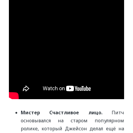
Мистер Счастливое лицо.
Питч
основывался на старом популярном
ролике, который Джейсон делал ещё на