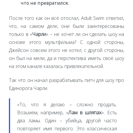
что не превратился.
После того как он всё отослал, Adult Swim ответил,
что, на самом деле, они были заинтересованы
только в «
Чарли
» – не хочет ли он сделать шоу на
основе этого мультфильма? С одной стороны,
Джейсон совсем этого не хотел, с другой стороны,
он был на мели, да и перспектива иметь своё шоу
на этом канале казалась привлекательной.
Так что он начал разрабатывать питч для шоу про
Единорога Чарли.
«То, что я делаю – сложно продать.
Возьмём, например, «
Лам в шляпах
». Есть
два ламы. Один – убийца, другой часто
повторяет имя первого. Это классическая