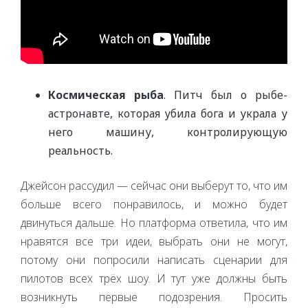
Космическая рыба
. Питч был о рыбе-
астронавте, которая убила бога и украла у
него машину, контролирующую
реальность.
Джейсон рассудил — сейчас они выберут то, что им
больше всего понравилось, и можно будет
двинуться дальше. Но платформа ответила, что им
нравятся все три идеи, выбрать они не могут,
потому они попросили написать сценарии для
пилотов всех трёх шоу. И тут уже должны быть
возникнуть первые подозрения. Просить