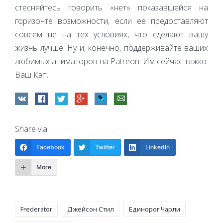
стесняйтесь говорить «нет» показавшейся на
горизонте возможности, если её предоставляют
совсем не на тех условиях, что сделают вашу
жизнь лучше. Ну и, конечно, поддерживайте ваших
любимых аниматоров на Patreon. Им сейчас тяжко.
Ваш Кэп.
Share via:
Facebook
Twitter
LinkedIn
More
Tags:
Frederator
Джейсон Стил
Единорог Чарли