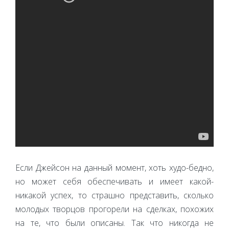
Если Джейсон на данный момент, хоть худо-бедно,
но может себя обеспечивать и имеет какой-
никакой успех, то страшно представить, сколько
молодых творцов прогорели на сделках, похожих
на те, что были описаны. Так что никогда не