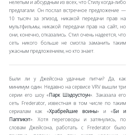
нелепым и абсурдным из всех, что Стилу когда-либо
предлагали. Он послал встречное предложение —
10 тысяч за эпизод, никакой передачи прав на
мультфильмы, никакой передачи прав на сайт, но
они, конечно, отказались. Стил очень надеется, что
сеть никого больше не смогла заманить таким
ужасным предложением, но кто знает.
Были ли у Джейсона удачные питчи? Да, как
минимум один. Недавно на сервисе VRV вышли три
серии его шоу «
Парк Шэдоустоун
». Заказала его
сеть Frederator, известная в том числе по таким
сериалам как «
Храбрейшие воины
» и «
Би и
Паппикэт
». Хотя переговоры и затянулись, по
словам Джейсона, работать с Frederator было