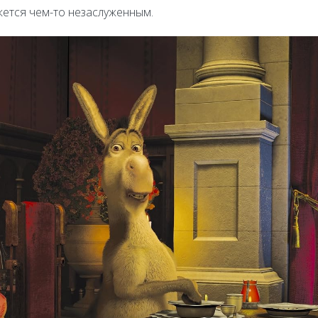
жется чем-то незаслуженным.