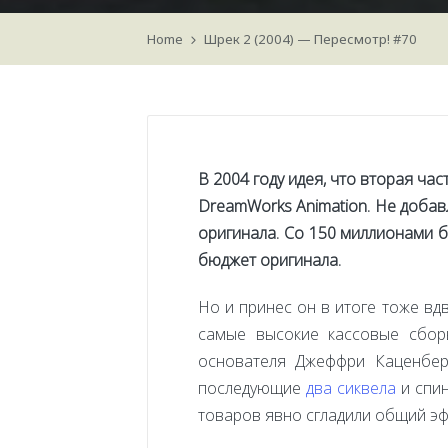
Home
Шрек 2 (2004) — Пересмотр! #70
В 2004 году идея, что вторая ча
DreamWorks Animation. Не добав
оригинала. Со 150 миллионами 
бюджет оригинала.
Но и принес он в итоге тоже вд
самые высокие кассовые сбор
основателя Джеффри Каценберг
последующие
два
сиквела
и спин
товаров явно сгладили общий эф