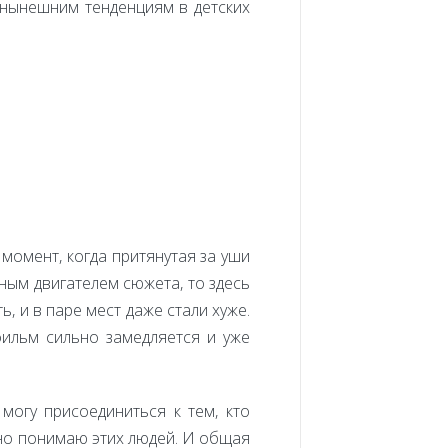
по нынешним тенденциям в детских
 момент, когда притянутая за уши
ным двигателем сюжета, то здесь
, и в паре мест даже стали хуже.
фильм сильно замедляется и уже
огу присоединиться к тем, кто
нно понимаю этих людей. И общая