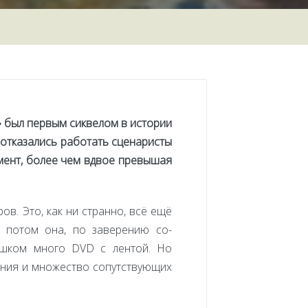
2» был первым сиквелом в истории
 отказались работать сценаристы
мент, более чем вдвое превышая
в. Это, как ни странно, всё ещё
 потом она, по заверению со-
лишком много DVD с лентой. Но
ения и множество сопутствующих