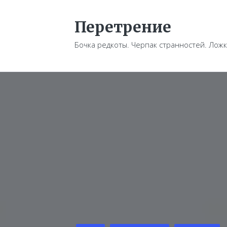
Перетрение
Бочка редкоты. Черпак странностей. Ложк