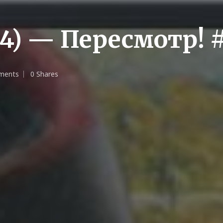
4) — Пересмотр! 
ments
0 Shares