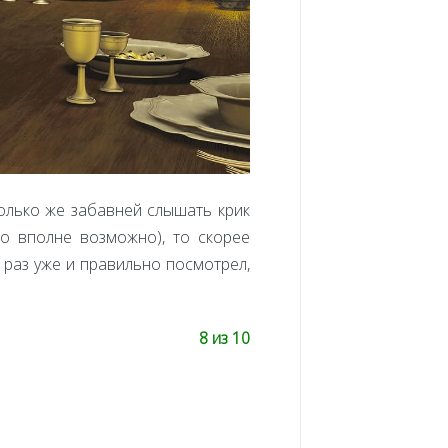
колько же забавней слышать крик
то вполне возможно), то скорее
 раз уже и правильно посмотрел,
8 из 10