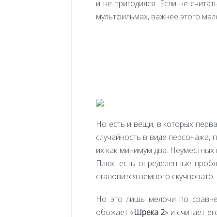
и не пригодился. Если не считат
мультфильмах, важнее этого мало
Но есть и вещи, в которых перва
случайность в виде персонажа, 
их как минимум два. Неуместных 
Плюс есть определенные пробле
становится немного скучновато.
Но это лишь мелочи по сравне
обожает «
Шрека 2
» и считает е