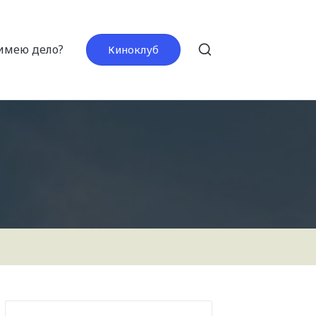
 имею дело?
Киноклуб