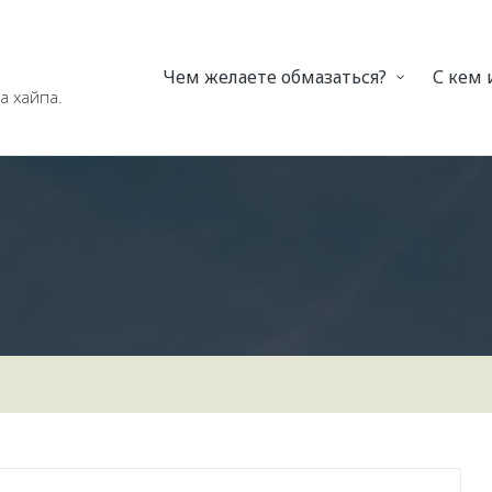
Чем желаете обмазаться?
С кем
а хайпа.