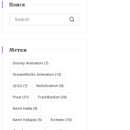
Поиск
Метки
Disney Animation
(7)
DreamWorks Animation
(13)
LEGO
(7)
Nickelodeon
(9)
Pixar
(31)
TrashBasket
(36)
Билл Найи
(9)
Билл Хэйдер
(5)
Бэтмен
(10)