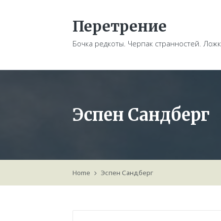
Перетрение
Бочка редкоты. Черпак странностей. Ложк
Эспен Сандберг
Home
Эспен Сандберг