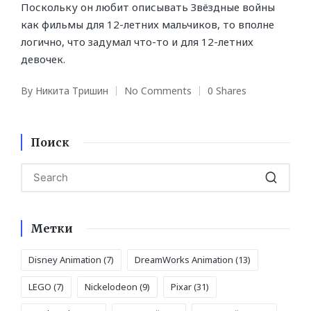
Поскольку он любит описывать Звёздные войны
как фильмы для 12-летних мальчиков, то вполне
логично, что задумал что-то и для 12-летних
девочек.
By
Никита Тришин
No Comments
0 Shares
Posted
by
Поиск
Метки
Disney Animation
(7)
DreamWorks Animation
(13)
LEGO
(7)
Nickelodeon
(9)
Pixar
(31)