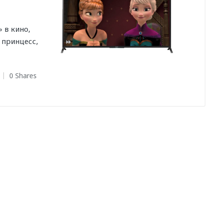
 в кино,
 принцесс,
0 Shares