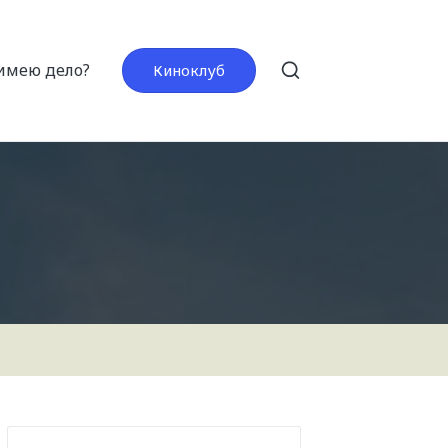
 имею дело?
Киноклуб