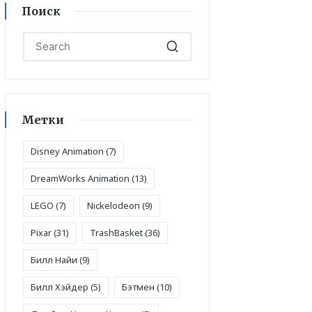
Поиск
Метки
Disney Animation
(7)
DreamWorks Animation
(13)
LEGO
(7)
Nickelodeon
(9)
Pixar
(31)
TrashBasket
(36)
Билл Найи
(9)
Билл Хэйдер
(5)
Бэтмен
(10)