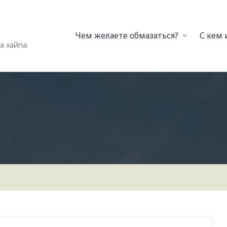
Чем желаете обмазаться?
С кем
а хайпа.