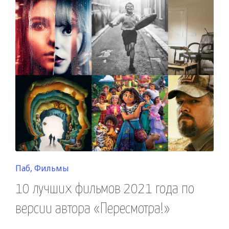
Posted
Паб
Фильмы
in
10 лучших фильмов 2021 года по
версии автора «Пересмотра!»