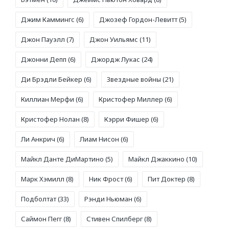
Джим Каммингс
(6)
Джозеф Гордон-Левитт
(5)
Джон Пауэлл
(7)
Джон Уильямс
(11)
Джонни Депп
(6)
Джордж Лукас
(24)
Ди Брэдли Бейкер
(6)
Звездные войны
(21)
Киллиан Мерфи
(6)
Кристофер Миллер
(6)
Кристофер Нолан
(8)
Кэрри Фишер
(6)
Ли Анкрич
(6)
Лиам Нисон
(6)
Майкл Данте ДиМартино
(5)
Майкл Джаккино
(10)
Марк Хэмилл
(8)
Ник Фрост
(6)
Пит Доктер
(8)
Подболтат
(33)
Рэнди Ньюман
(6)
Саймон Пегг
(8)
Стивен Спилберг
(8)