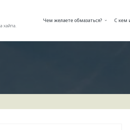
Чем желаете обмазаться?
С кем
а хайпа.