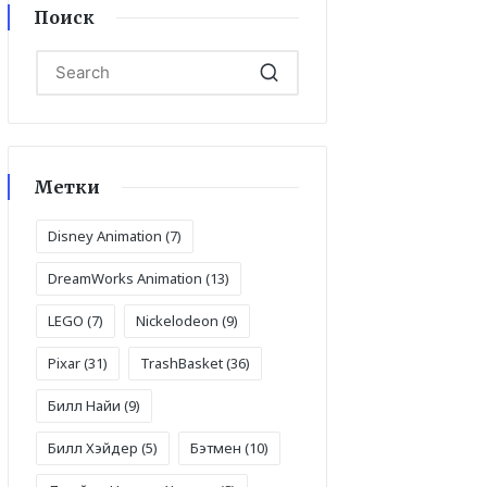
Поиск
Метки
Disney Animation
(7)
DreamWorks Animation
(13)
LEGO
(7)
Nickelodeon
(9)
Pixar
(31)
TrashBasket
(36)
Билл Найи
(9)
Билл Хэйдер
(5)
Бэтмен
(10)