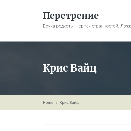
Перетрение
Бочка редкоты. Черпак странностей. Ложк
Крис Вайц
Home
Крис Вайц