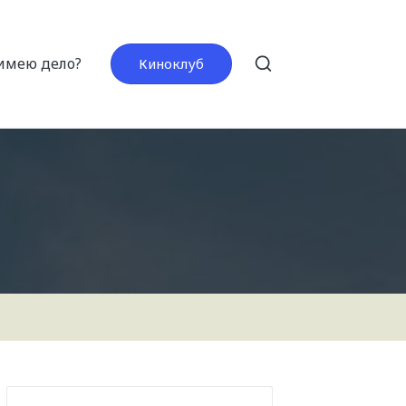
 имею дело?
Киноклуб