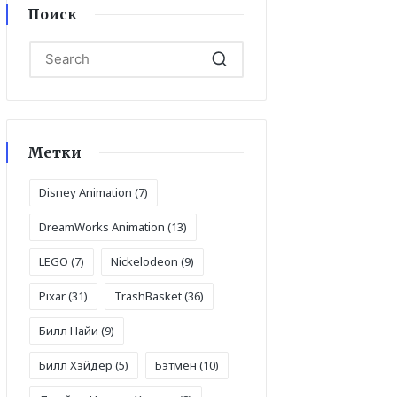
Поиск
Метки
Disney Animation
(7)
DreamWorks Animation
(13)
LEGO
(7)
Nickelodeon
(9)
Pixar
(31)
TrashBasket
(36)
Билл Найи
(9)
Билл Хэйдер
(5)
Бэтмен
(10)