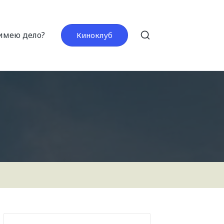
 имею дело?
Киноклуб