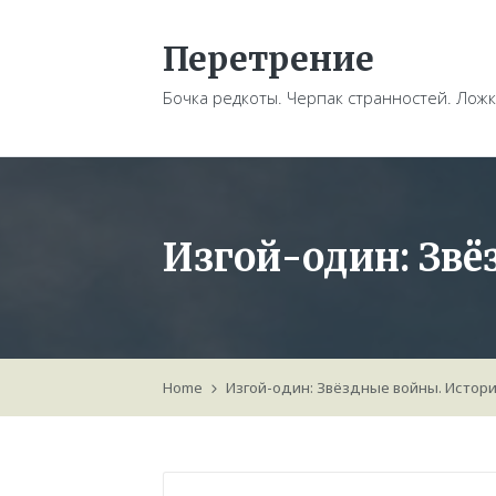
Перетрение
Бочка редкоты. Черпак странностей. Ложк
Изгой-один: Звё
Home
Изгой-один: Звёздные войны. Истор