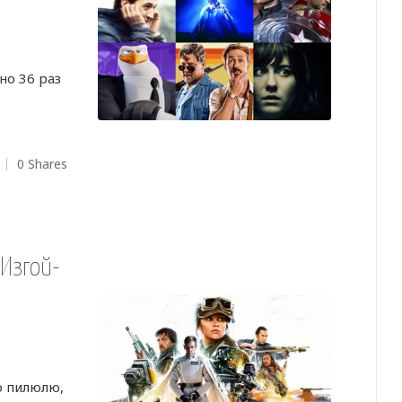
но 36 раз
0 Shares
Изгой-
ю пилюлю,