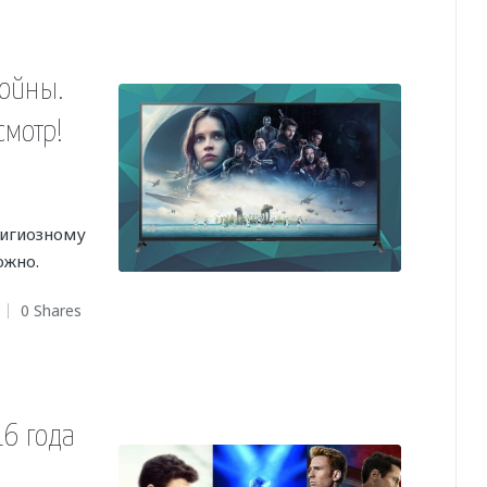
войны.
смотр!
лигиозному
ожно.
0 Shares
6 года