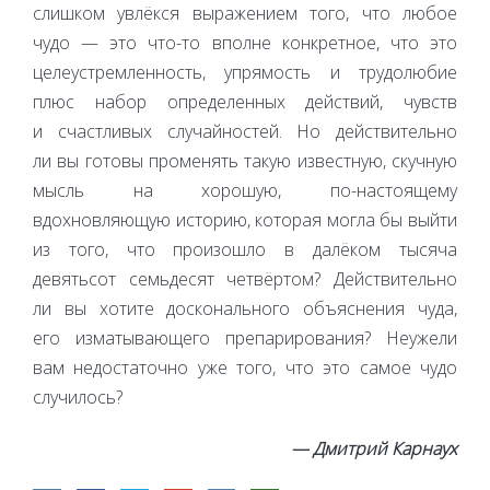
слишком увлёкся выражением того, что любое
чудо — это что-то вполне конкретное, что это
целеустремленность, упрямость и трудолюбие
плюс набор определенных действий, чувств
и счастливых случайностей. Но действительно
ли вы готовы променять такую известную, скучную
мысль на хорошую, по-настоящему
вдохновляющую историю, которая могла бы выйти
из того, что произошло в далёком тысяча
девятьсот семьдесят четвёртом? Действительно
ли вы хотите досконального объяснения чуда,
его изматывающего препарирования? Неужели
вам недостаточно уже того, что это самое чудо
случилось?
— Дмитрий Карнаух