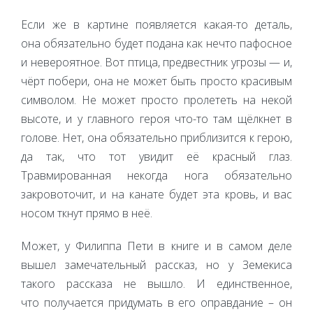
Если же в картине появляется какая-то деталь,
она обязательно будет подана как нечто пафосное
и невероятное. Вот птица, предвестник угрозы — и,
чёрт побери, она не может быть просто красивым
символом. Не может просто пролететь на некой
высоте, и у главного героя что-то там щёлкнет в
голове. Нет, она обязательно приблизится к герою,
да так, что тот увидит её красный глаз.
Травмированная некогда нога обязательно
закровоточит, и на канате будет эта кровь, и вас
носом ткнут прямо в неё.
Может, у Филиппа Пети в книге и в самом деле
вышел замечательный рассказ, но у Земекиса
такого рассказа не вышло. И единственное,
что получается придумать в его оправдание – он