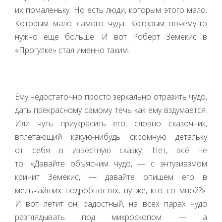
их помаленьку. Но есть люди, которым этого мало.
Которым мало самого чуда. Которым почему-то
нужно ещё больше. И вот Роберт Земекис в
«Прогулке» стал именно таким.
Ему недостаточно просто зеркально отразить чудо,
дать прекрасному самому течь как ему вздумается.
Или чуть приукрасить его, словно сказочник,
вплетающий какую-нибудь скромную детальку
от себя в известную сказку. Нет, всё не
то. «Давайте объясним чудо, — с энтузиазмом
кричит Земекис, — давайте опишем его в
мельчайших подробностях, ну же, кто со мной?».
И вот летит он, радостный, на всех парах чудо
разглядывать под микроскопом — а