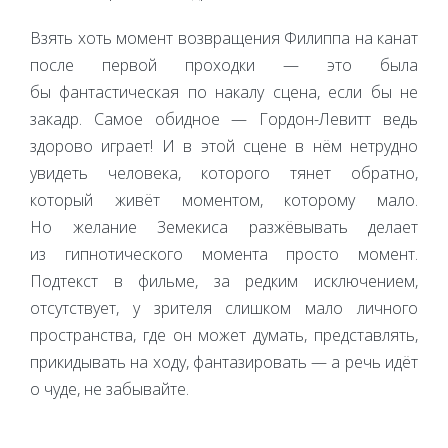
Взять хоть момент возвращения Филиппа на канат
после первой проходки — это была
бы фантастическая по накалу сцена, если бы не
закадр. Самое обидное — Гордон-Левитт ведь
здорово играет! И в этой сцене в нём нетрудно
увидеть человека, которого тянет обратно,
который живёт моментом, которому мало.
Но желание Земекиса разжёвывать делает
из гипнотического момента просто момент.
Подтекст в фильме, за редким исключением,
отсутствует, у зрителя слишком мало личного
пространства, где он может думать, представлять,
прикидывать на ходу, фантазировать — а речь идёт
о чуде, не забывайте.