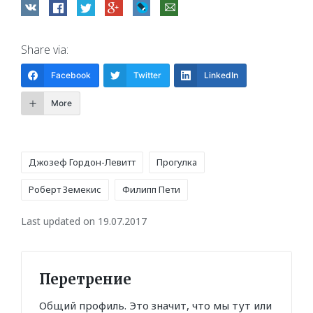
Share via:
Facebook
Twitter
LinkedIn
More
Tags:
Джозеф Гордон-Левитт
Прогулка
Роберт Земекис
Филипп Пети
Last updated on 19.07.2017
Перетрение
Общий профиль. Это значит, что мы тут или