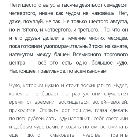
Пети шестого августа тысяча девятьсот семьдесят
четвертого, иначе как чудом не назовёшь. Нет,
даже, пожалуй, не так. Не только шестого августа,
но и пятого, и четвертого, и третьего… То, что он
и его друзья делали в течение многих месяцев,
пока готовили умопомрачительный трюк на канате,
натянутом между башен Всемирного торгового
центра — всё это есть одно большое чудо.
Настоящее, правильное, по всем канонам.
Чудо, которым нужно и стоит восхищаться. Чудес,
конечно, не бывает, но раз уж они случаются
время от времени, восхищаться, волей-неволей,
приходится. Открыть рот пошире, глаза сделать
по пять рублей, дать чуду наполнить себя светлыми
и добрым чувствами, и ходить потом, вспоминать
ещё долго, смаковать чувства, тратить