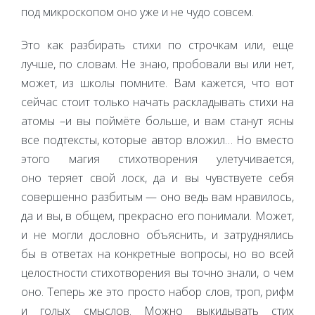
под микроскопом оно уже и не чудо совсем.
Это как разбирать стихи по строчкам или, еще
лучше, по словам. Не знаю, пробовали вы или нет,
может, из школы помните. Вам кажется, что вот
сейчас стоит только начать раскладывать стихи на
атомы –и вы поймёте больше, и вам станут ясны
все подтексты, которые автор вложил… Но вместо
этого магия стихотворения улетучивается,
оно теряет свой лоск, да и вы чувствуете себя
совершенно разбитым — оно ведь вам нравилось,
да и вы, в общем, прекрасно его понимали. Может,
и не могли дословно объяснить, и затруднялись
бы в ответах на конкретные вопросы, но во всей
целостности стихотворения вы точно знали, о чем
оно. Теперь же это просто набор слов, троп, рифм
и голых смыслов. Можно выкидывать стих