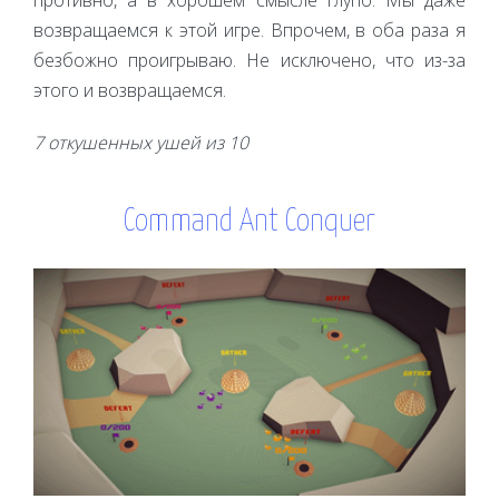
противно, а в хорошем смысле глупо. Мы даже
возвращаемся к этой игре. Впрочем, в оба раза я
безбожно проигрываю. Не исключено, что из-за
этого и возвращаемся.
7 откушенных ушей из 10
Command Ant Conquer