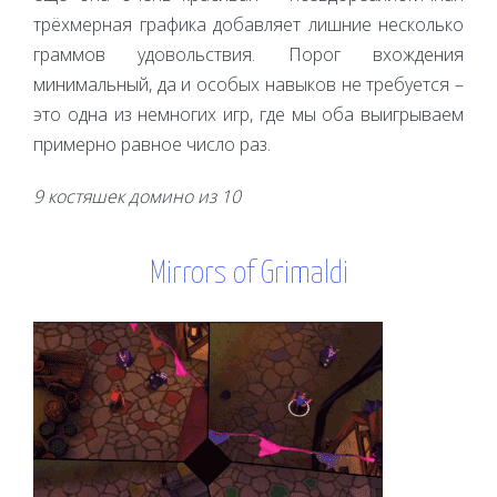
трёхмерная графика добавляет лишние несколько
граммов удовольствия. Порог вхождения
минимальный, да и особых навыков не требуется –
это одна из немногих игр, где мы оба выигрываем
примерно равное число раз.
9 костяшек домино из 10
Mirrors of Grimaldi