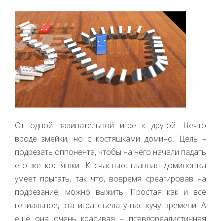
От одной залипательной игре к другой. Нечто
вроде змейки, но с костяшками домино. Цель –
подрезать оппонента, чтобы на него начали падать
его же костяшки. К счастью, главная доминошка
умеет прыгать, так что, вовремя среагировав на
подрезание, можно выжить. Простая как и всё
гениальное, эта игра съела у нас кучу времени. А
ещё она очень красивая – псевдореалистичная