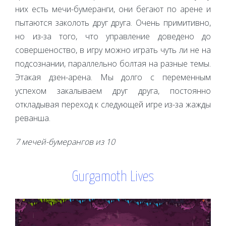
них есть мечи-бумеранги, они бегают по арене и
пытаются заколоть друг друга. Очень примитивно,
но из-за того, что управление доведено до
совершеноство, в игру можно играть чуть ли не на
подсознании, параллельно болтая на разные темы.
Этакая дзен-арена. Мы долго с переменным
успехом закалываем друг друга, постоянно
откладывая переход к следующей игре из-за жажды
реванша.
7 мечей-бумерангов из 10
Gurgamoth Lives