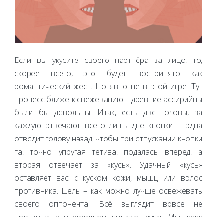
Если вы укусите своего партнёра за лицо, то,
скорее всего, это будет воспринято как
романтический жест. Но явно не в этой игре. Тут
процесс ближе к свежеванию – древние ассирийцы
были бы довольны. Итак, есть две головы, за
каждую отвечают всего лишь две кнопки – одна
отводит голову назад, чтобы при отпускании кнопки
та, точно упругая тетива, подалась вперёд, а
вторая отвечает за «кусь». Удачный «кусь»
оставляет вас с куском кожи, мышц или волос
противника. Цель – как можно лучше освежевать
своего оппонента. Всё выглядит вовсе не