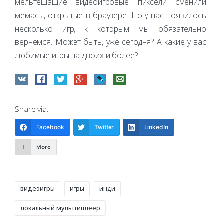
мельтешащие видеоигровые пиксели сменили
мемасы, открытые в браузере. Но у нас появилось
несколько игр, к которым мы обязательно
вернёмся. Может быть, уже сегодня? А какие у вас
любимые игры на двоих и более?
Share via:
Facebook
Twitter
LinkedIn
More
Tags:
видеоигры
игры
инди
локальный мульттиплеер