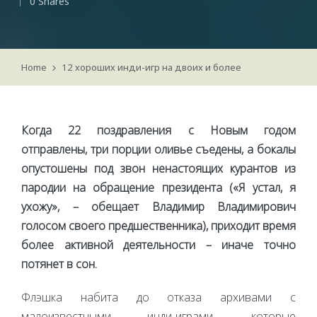
0 Shares
by
Home
12 хороших инди-игр на двоих и более
Когда 22 поздравления с Новым годом
отправлены, три порции оливье съедены, а бокалы
опустошены под звон ненастоящих курантов из
пародии на обращение президента («Я устал, я
ухожу», – обещает Владимир Владимирович
голосом своего предшественника), приходит время
более активной деятельности – иначе точно
потянет в сон.
Флэшка набита до отказа архивами с
малоизвестными инди-играми, которые