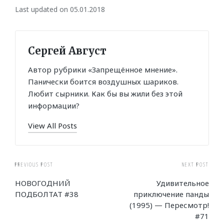
Last updated on 05.01.2018
Сергей Август
Автор рубрики «Запрещённое мнение».
Панически боится воздушных шариков.
Любит сырники. Как бы вы жили без этой
информации?
View All Posts
Post
PREVIOUS POST
NEXT POST
НОВОГОДНИЙ
Удивительное
navigation
ПОДБОЛТАТ #38
приключение панды
(1995) — Пересмотр!
#71