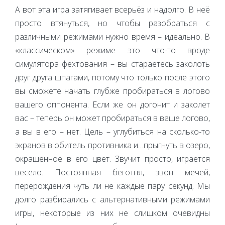
А вот эта игра затягивает всерьёз и надолго. В неё
просто втянуться, но чтобы разобраться с
различными режимами нужно время – идеально. В
«классическом» режиме это что-то вроде
симулятора фехтования – вы стараетесь заколоть
друг друга шпагами, потому что только после этого
вы сможете начать глубже пробираться в логово
вашего оппонента. Если же он догонит и заколет
вас – теперь он может пробираться в ваше логово,
а вы в его – нет. Цель – углубиться на сколько-то
экранов в обитель противника и…прыгнуть в озеро,
окрашенное в его цвет. Звучит просто, играется
весело. Постоянная беготня, звон мечей,
перерождения чуть ли не каждые пару секунд. Мы
долго разбирались с альтернативными режимами
игры, некоторые из них не слишком очевидны