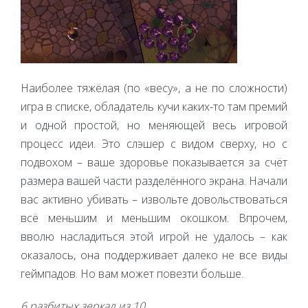
Наиболее тяжёлая (по «весу», а не по сложности)
игра в списке, обладатель кучи каких-то там премий
и одной простой, но меняющей весь игровой
процесс идеи. Это слэшер с видом сверху, но с
подвохом – ваше здоровье показывается за счёт
размера вашей части разделённого экрана. Начали
вас активно убивать – извольте довольствоваться
всё меньшим и меньшим окошком. Впрочем,
вволю насладиться этой игрой не удалось – как
оказалось, она поддерживает далеко не все виды
геймпадов. Но вам может повезти больше.
6 разбитых зеркал из 10