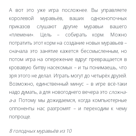
А вот это уже игра посложнее. Вы управляете
королевой муравьёв, ваших однокнопочных
приказов слушают другие муравьи вашего
«племени». Цель – собирать корм. Можно
потратить этот корм на создание новых муравьев –
сначала это занятие кажется бессмысленным, но
потом игра на опережение вдруг превращается в
кровавую битву насекомых – и ты понимаешь, что
зря этого не делал. Играть могут до четырёх друзей.
Возможно, единственный минус – в игре всё-таки
надо думать, а для новогоднего вечера это
сложна-
а-а
. Потому мы дожидаемся, когда компьютерные
оппоненты нас разгромят – и переходим к чему
попроще.
8 голодных муравьёв из 10