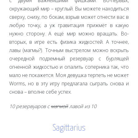
с двумя важнейшими фишками. Во-первых,
окружающий мир – круглый. Вы можете находиться
сверху, снизу, по бокам, взрыв может отнести вас в
любую точку, а уж гравитация прижмёт в какую
нужно сторону. А ещё мир можно вращать. Во-
вторых, в игре есть физика жидкостей. А точнее,
лавы (магмы?). Точным выстрелом можно вскрыть
очередной подземный резервуар с бурлящей
огненной жидкостью и опалить соперника так, что
мало не покажется. Моя девушка терпеть не может
Worms, но в эту игру предлагала сыграть снова и
снова – вполне себе успех.
10 резервуаров с
магмой
лавой из 10
Sagittarius