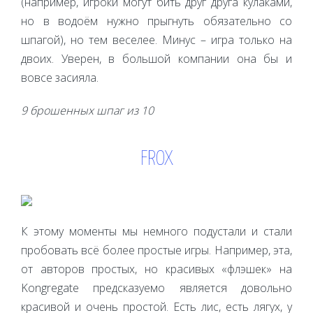
(например, игроки могут бить друг друга кулаками,
но в водоём нужно прыгнуть обязательно со
шпагой), но тем веселее. Минус – игра только на
двоих. Уверен, в большой компании она бы и
вовсе засияла.
9 брошенных шпаг из 10
FROX
К этому моменты мы немного подустали и стали
пробовать всё более простые игры. Например, эта,
от авторов простых, но красивых «флэшек» на
Kongregate предсказуемо является довольно
красивой и очень простой. Есть лис, есть лягух, у