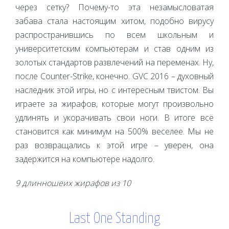
через сетку? Почему-то эта незамысловатая
забава стала настоящим хитом, подобно вирусу
распространившись по всем школьным и
университетским компьютерам и став одним из
золотых стандартов развлечений на переменах. Ну,
после Counter-Strike, конечно. GVC 2016 – духовный
наследник этой игры, но с интересным твистом. Вы
играете за жирафов, которые могут произвольно
удлинять и укорачивать свои ноги. В итоге всё
становится как минимум на 500% веселее. Мы не
раз возвращались к этой игре – уверен, она
задержится на компьютере надолго.
9 длинношеих жирафов из 10
Last One Standing