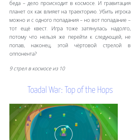
беда – дело происходит в космосе. И гравитация
планет ох как влияет на траекторию. Убить игрока
можно и с одного попадания – но вот попадание –
тот ещё квест. Игра тоже затянулась надолго,
потому что нельзя же перейти к следующей, не
попав, наконец, этой чёртовой стрелой в
оппонента?
9 стрел в космосе из 10
Toadal War: Top of the Hops