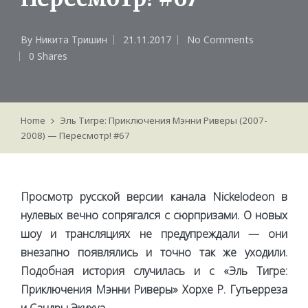
By
Никита Тришин
21.11.2017
No Comments
Posted
0 Shares
by
Home
Эль Тигре: Приключения Мэнни Риверы (2007-
2008) — Пересмотр! #67
Просмотр русской версии канала Nickelodeon в
нулевых вечно сопрягался с сюрпризами. О новых
шоу и трансляциях не предупреждали — они
внезапно появлялись и точно так же уходили.
Подобная история случилась и с «Эль Тигре:
Приключения Мэнни Риверы» Хорхе Р. Гутьерреза
и Сандры Экихуа.