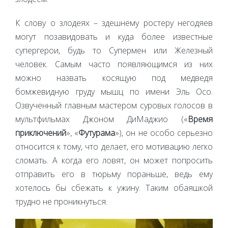
К слову о злодеях – здешнему ростеру негодяев
могут позавидовать и куда более известные
супергерои, будь то Супермен или Железный
человек. Самым часто появляющимся из них
можно назвать косящую под медведя
бомжевидную груду мышц по имени Эль Осо.
Озвученный главным мастером суровых голосов в
мультфильмах Джоном ДиМаджио («
Время
приключений
», «
Футурама
»), он не особо серьезно
относится к тому, что делает, его мотивацию легко
сломать. А когда его ловят, он может попросить
отправить его в тюрьму пораньше, ведь ему
хотелось бы сбежать к ужину. Таким обаяшкой
трудно не проникнуться.