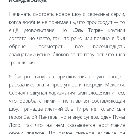
Начинать смотреть новое шоу с середины серии,
когда вообще не понимаешь, что происходит — то
ещё удовольствие. Но «
Эль Тигре
» крутили
достаточно часто, так что рано или поздно я был
обречен посмотреть все восемнадцать
двадцатиминутных блоков за те пару лет, что шла
трансляция.
Я быстро втянулся в приключения в Чудо-городе –
рассаднике зла и преступности посреди Мексики.
Сериал подкупал харизматичными злодеями и тем,
что борьба с ними – не главная составляющая
шоу. Тринадцатилетний Эль Тигре не только сын
героя Белой Пантеры, но и внук суперзлодея Пумы
Локо, так что на нём сказывается воспитание
обоих предков. Но самое сильное влияние он