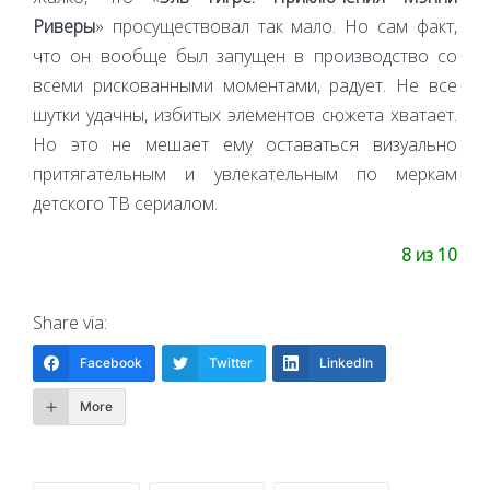
Риверы
» просуществовал так мало. Но сам факт,
что он вообще был запущен в производство со
всеми рискованными моментами, радует. Не все
шутки удачны, избитых элементов сюжета хватает.
Но это не мешает ему оставаться визуально
притягательным и увлекательным по меркам
детского ТВ сериалом.
8 из 10
Share via:
Facebook
Twitter
LinkedIn
More
Tags: