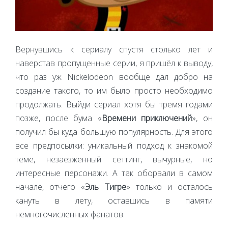
Вернувшись к сериалу спустя столько лет и
наверстав пропущенные серии, я пришёл к выводу,
что раз уж Nickelodeon вообще дал добро на
создание такого, то им было просто необходимо
продолжать. Выйди сериал хотя бы тремя годами
позже, после бума «
Времени приключений
», он
получил бы куда большую популярность. Для этого
все предпосылки: уникальный подход к знакомой
теме, незаезженный сеттинг, вычурные, но
интересные персонажи. А так оборвали в самом
начале, отчего «
Эль Тигре
» только и осталось
кануть в лету, оставшись в памяти
немногочисленных фанатов.