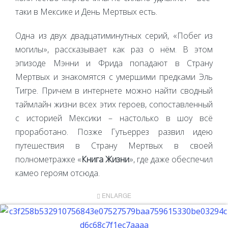
таки в Мексике и День Мертвых есть.
Одна из двух двадцатиминутных серий, «Побег из
могилы», рассказывает как раз о нём. В этом
эпизоде Мэнни и Фрида попадают в Страну
Мертвых и знакомятся с умершими предками Эль
Тигре. Причем в интернете можно найти сводный
таймлайн жизни всех этих героев, сопоставленный
с историей Мексики – настолько в шоу всё
проработано. Позже Гутьеррез развил идею
путешествия в Страну Мертвых в своей
полнометражке «
Книга Жизни
», где даже обеспечил
камео героям отсюда.
ENLARGE