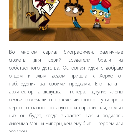
Во многом сериал биографичен, различные
сюжеты для серий создатели брали из
собственного детства. Основная идея с добрым
отцом и злым дедом пришла к Хорхе от
наблюдения за своими предками. Его папа –
архитектор, а дедушка – генерал. Другие члены
семьи отмечали в поведении юного Гутьерреза
черты то одного, то другого и спрашивали, кем из
них он будет, когда вырастет. Так и родилась
дилемма Мэнни Риверы, кем ему быть – героем или
злодеем.