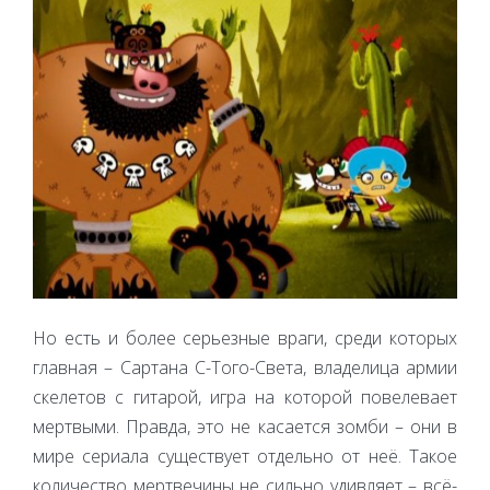
Но есть и более серьезные враги, среди которых
главная – Сартана С-Того-Света, владелица армии
скелетов с гитарой, игра на которой повелевает
мертвыми. Правда, это не касается зомби – они в
мире сериала существует отдельно от неё. Такое
количество мертвечины не сильно удивляет – всё-