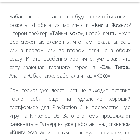
Забавный факт: знаете, что будет, если объединить
сюжеты «Побега из могилы» и «
Книги Жизни
»?
Второй трейлер «
Тайны Коко
», новой ленты Pixar.
Все сюжетные элементы, что там показаны, есть
или в первом, или во втором, если не в обоих
сразу. И это особенно иронично, учитывая, что
озвучивающая главного героя в «
Эль Тигре
»
Аланна Юбак также работала и над «
Коко
».
Сам сериал уже десять лет не выходит, оставив
после себя ещё на удивление хороший
платформер для PlayStation 2 и посредственную
игру на Nintendo DS. Зато его темы продолжают
развивать – Гутьеррез уже работает над сиквелом
«
Книги жизни
» и новым экшн-мультсериалом, не