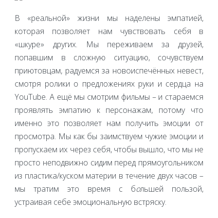
В «реальной» жизни мы наделены эмпатией,
которая позволяет нам чувствовать себя в
«шкуре» других. Мы переживаем за друзей,
попавшим в сложную ситуацию, сочувствуем
приютовцам, радуемся за новоиспечённых невест,
смотря ролики о предложениях руки и сердца на
YouTube. А ещё мы смотрим фильмы – и стараемся
проявлять эмпатию к персонажам, потому что
именно это позволяет нам получить эмоции от
просмотра. Мы как бы заимствуем чужие эмоции и
пропускаем их через себя, чтобы вышло, что мы не
просто неподвижно сидим перед прямоугольником
из пластика/куском материи в течение двух часов –
мы тратим это время с б
о
льшей пользой,
устраивая себе эмоциональную встряску.