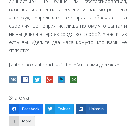
личностью? Не лучше ли абстрагироваться,
возвыситься над произведением, рассмотреть его
«сверху», непредвзято, не стараясь обречь его на
своё личное неприятие, лишь потому что вы так и
не выцепили в героях сходство с собой. У вас и так
есть вы. Уделите два часа кому-то, кто вами не
является.
[authorbox authorid=»2″ title=»Мыслями делился»]
Share via:
Facebook
Twitter
LinkedIn
More