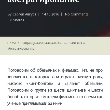
By
Сергей Август
14.10.2016
No Comments
Posted
0 Shares
by
Home
Запрещённое мнение #26 — Эмпатия и
абстрагирование
Поговорим об обезьянах и фильмах. Нет, не про
киноленты, в которых они играют важную роль,
никаких «Кинг-Конгов» и «Планет обезьян».
Поговорим о группе из шести шимпанзе и шести
бонобо, которые смотрели фильмы, в то время как
учёные приглядывали за ними.