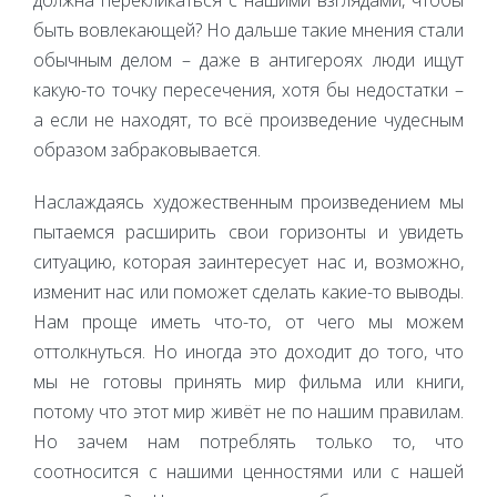
должна перекликаться с нашими взглядами, чтобы
быть вовлекающей? Но дальше такие мнения стали
обычным делом – даже в антигероях люди ищут
какую-то точку пересечения, хотя бы недостатки –
а если не находят, то всё произведение чудесным
образом забраковывается.
Наслаждаясь художественным произведением мы
пытаемся расширить свои горизонты и увидеть
ситуацию, которая заинтересует нас и, возможно,
изменит нас или поможет сделать какие-то выводы.
Нам проще иметь что-то, от чего мы можем
оттолкнуться. Но иногда это доходит до того, что
мы не готовы принять мир фильма или книги,
потому что этот мир живёт не по нашим правилам.
Но зачем нам потреблять только то, что
соотносится с нашими ценностями или с нашей