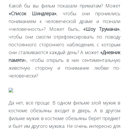
Какой бы вы фильм показали приматам? Может
«Список Шиндлера»
, чтобы они прониклись
пониманием к человеческой драме и познали
«человечность»? Может быть,
«Шоу Трумана»
,
чтобы они смогли отрефлексировать по поводу
постоянного стороннего наблюдения, с которым
они сталкиваются каждый день? А может
«Дневник
памяти
», чтобы открыть в них сентиментальную
животную сторону и понимание любви по-
человечески?
Да нет, всё проще. В одном фильме злой мужик в
костюме обезьяны входит в дверь. А в другом
фильме мужик в костюме обезьяны берёт предмет
и бьёт им другого мужика. Не очень интересно для