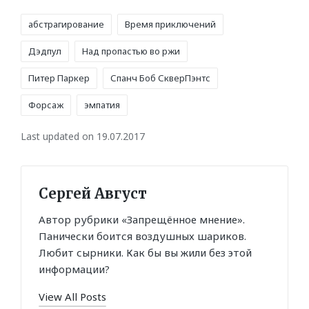
Tags:
абстрагирование
Время приключений
Дэдпул
Над пропастью во ржи
Питер Паркер
Спанч Боб СкверПэнтс
Форсаж
эмпатия
Last updated on 19.07.2017
Сергей Август
Автор рубрики «Запрещённое мнение».
Панически боится воздушных шариков.
Любит сырники. Как бы вы жили без этой
информации?
View All Posts