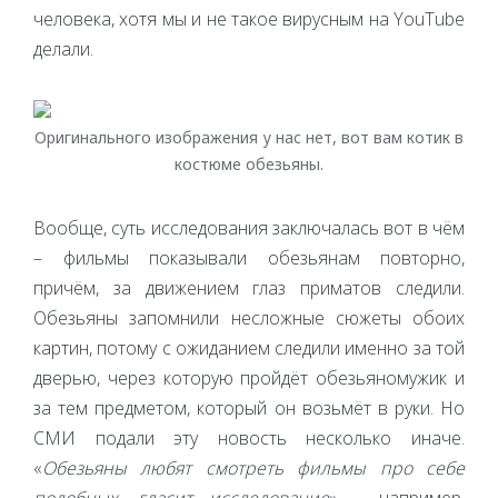
человека, хотя мы и не такое вирусным на YouTube
делали.
Оригинального изображения у нас нет, вот вам котик в
костюме обезьяны.
Вообще, суть исследования заключалась вот в чём
– фильмы показывали обезьянам повторно,
причём, за движением глаз приматов следили.
Обезьяны запомнили несложные сюжеты обоих
картин, потому с ожиданием следили именно за той
дверью, через которую пройдёт обезьяномужик и
за тем предметом, который он возьмёт в руки. Но
СМИ подали эту новость несколько иначе.
«
Обезьяны любят смотреть фильмы про себе
подобных, гласит исследование
» – например,