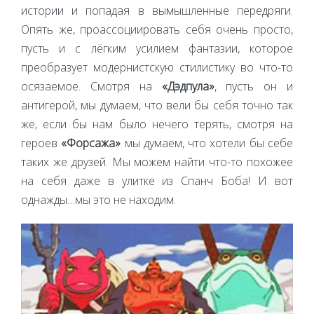
истории и попадая в вымышленные передряги.
Опять же, проассоциировать себя очень просто,
пусть и с лёгким усилием фантазии, которое
преобразует модернистскую стилистику во что-то
осязаемое. Смотря на
«Дэдпула»
, пусть он и
антигерой, мы думаем, что вели бы себя точно так
же, если бы нам было нечего терять, смотря на
героев
«Форсажа»
мы думаем, что хотели бы себе
таких же друзей. Мы можем найти что-то похожее
на себя даже в улитке из Спанч Боба! И вот
однажды…мы это не находим.