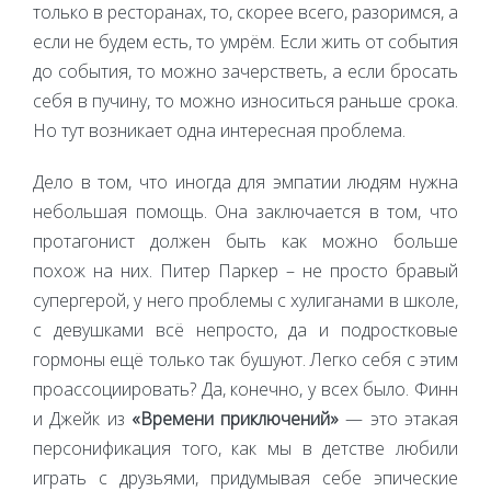
только в ресторанах, то, скорее всего, разоримся, а
если не будем есть, то умрём. Если жить от события
до события, то можно зачерстветь, а если бросать
себя в пучину, то можно износиться раньше срока.
Но тут возникает одна интересная проблема.
Дело в том, что иногда для эмпатии людям нужна
небольшая помощь. Она заключается в том, что
протагонист должен быть как можно больше
похож на них. Питер Паркер – не просто бравый
супергерой, у него проблемы с хулиганами в школе,
с девушками всё непросто, да и подростковые
гормоны ещё только так бушуют. Легко себя с этим
проассоциировать? Да, конечно, у всех было. Финн
и Джейк из
«Времени приключений»
— это этакая
персонификация того, как мы в детстве любили
играть с друзьями, придумывая себе эпические