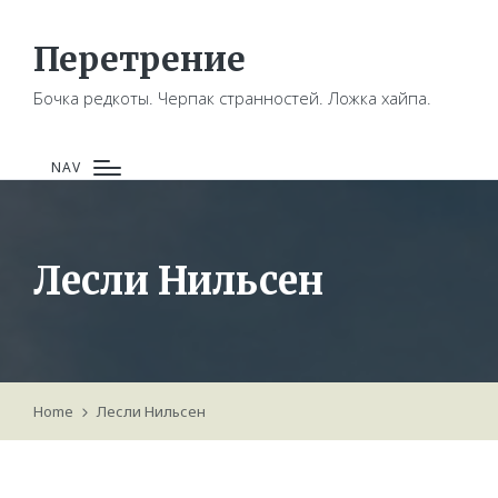
Перетрение
Бочка редкоты. Черпак странностей. Ложка хайпа.
NAV
Лесли Нильсен
Home
Лесли Нильсен