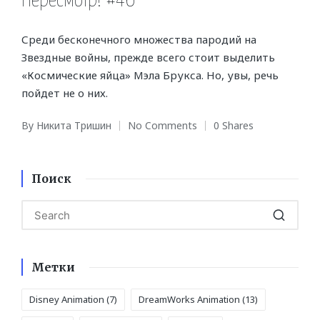
Пересмотр! #46
Среди бесконечного множества пародий на
Звездные войны, прежде всего стоит выделить
«Космические яйца» Мэла Брукса. Но, увы, речь
пойдет не о них.
By
Никита Тришин
No Comments
0 Shares
Posted
by
Поиск
Метки
Disney Animation
(7)
DreamWorks Animation
(13)