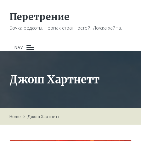
Перетрение
Бочка редкоты. Черпак странностей. Ложка хайпа.
NAV
Джош Хартнетт
Home
Джош Хартнетт