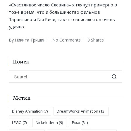
«Счастливое число Слевина» я глянул примерно в
тоже время, что и большинство фильмов
Тарантино и Гая Ричи, так что вписался он очень
удачно.
By
Никита Тришин
No Comments
0 Shares
Posted
by
Поиск
Метки
Disney Animation
(7)
DreamWorks Animation
(13)
LEGO
(7)
Nickelodeon
(9)
Pixar
(31)