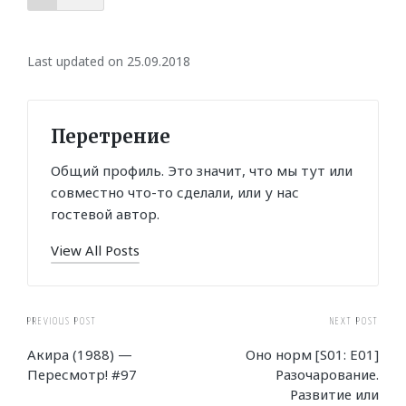
Last updated on 25.09.2018
Перетрение
Общий профиль. Это значит, что мы тут или
совместно что-то сделали, или у нас
гостевой автор.
View All Posts
Post
PREVIOUS POST
NEXT POST
Акира (1988) —
Оно норм [S01: E01]
navigation
Пересмотр! #97
Разочарование.
Развитие или