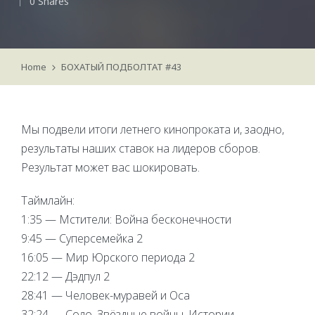
0 Shares
by
Home
БОХАТЫЙ ПОДБОЛТАТ #43
Мы подвели итоги летнего кинопроката и, заодно,
результаты наших ставок на лидеров сборов.
Результат может вас шокировать.
Таймлайн:
1:35 — Мстители: Война бесконечности
9:45 — Суперсемейка 2
16:05 — Мир Юрского периода 2
22:12 — Дэдпул 2
28:41 — Человек-муравей и Оса
32:24 — Соло. Звёздные войны. Истории