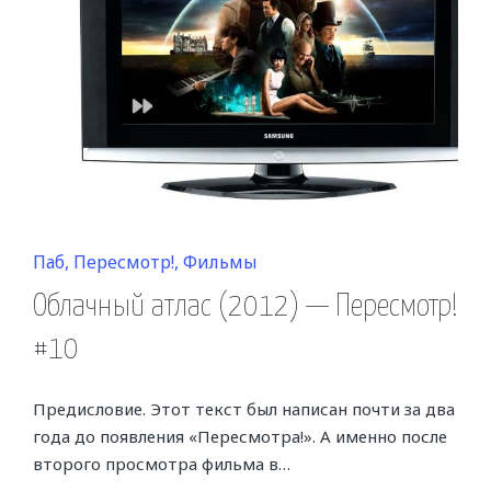
Posted
Паб
Пересмотр!
Фильмы
in
Облачный атлас (2012) — Пересмотр!
#10
Предисловие. Этот текст был написан почти за два
года до появления «Пересмотра!». А именно после
второго просмотра фильма в…