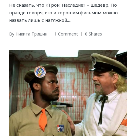
Не сказать, что «Трон: Наследие» – шедевр. По
правде говоря, его и хорошим фильмом можно
назвать лишь с натяжкой.…
By
Никита Тришин
1 Comment
0 Shares
Posted
by