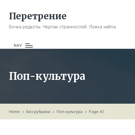
Перетрение
Бочка редкоты. Черпак странностей. Ложка хайпа.
NAV
Поп-культура
Home
Без рубрики
Поп-культура
Page 41